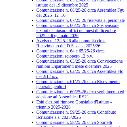
istituto del 19 dicembre 2025
Comunicazione n. 68/25-26 circa Assemblea Fgu
del 2025_12_16
Comunicazione n. 67/25-26 riservata al personale
Comunicazione n. 66/25-26 circa Sospensione
lezioni e chiusura uffici nei mesi di dicembre
2025 e di gennaio 2026
Avviso n. 12/25-26 alla comunità circa
Ricevimento del D.S. - a.s. 2025/26
Comunicazione n. 64 e 65/25-26 circa
Comunicazioni sciopero 12 p.v.
Comunicazione n. 63/25-26 circa Convocazione
riunioni Dipartimenti mese dicembre 2025
Comunicazione n. 62/25-26 circa Assemblea Flc
del 2/12 p.v.
Comunicazione n. 61/25-26 circa Ricevimento
generale genitori
Comunicazione n. 60/25-26 circa svolgimento ed
adesione ad Assemblea RSU
Esiti elezioni rinnovo Consiglio d'Istituto -
triennio 2025-2028
Comunicazione n. 59/25-26 circa Contributo
iscrizione a.s. 2025/2026
Comunicazione n. 58/25-26 circa Sportelli