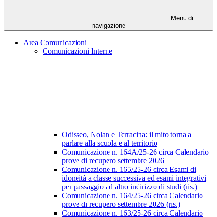
Menu di
navigazione
Area Comunicazioni
Comunicazioni Interne
Odisseo, Nolan e Terracina: il mito torna a
parlare alla scuola e al territorio
Comunicazione n. 164A/25-26 circa Calendario
prove di recupero settembre 2026
Comunicazione n. 165/25-26 circa Esami di
idoneità a classe successiva ed esami integrativi
per passaggio ad altro indirizzo di studi (ris.)
Comunicazione n. 164/25-26 circa Calendario
prove di recupero settembre 2026 (ris.)
Comunicazione n. 163/25-26 circa Calendario