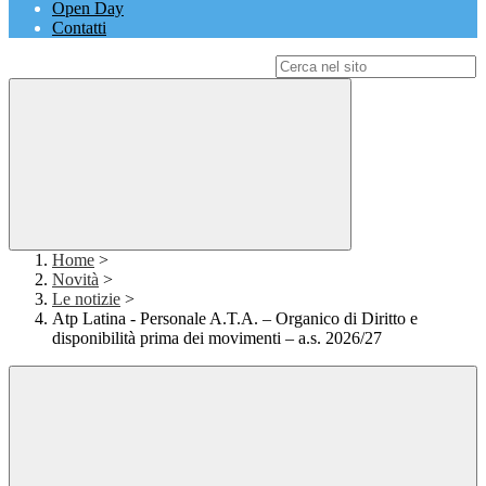
Open Day
Contatti
Campo di ricerca per le pagine del sito
Home
>
Novità
>
Le notizie
>
Atp Latina - Personale A.T.A. – Organico di Diritto e
disponibilità prima dei movimenti – a.s. 2026/27