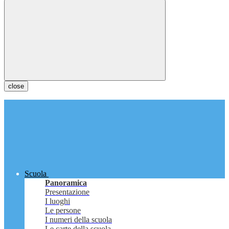
close
Scuola
Panoramica
Presentazione
I luoghi
Le persone
I numeri della scuola
Le carte della scuola