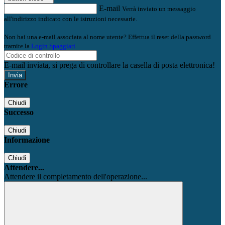
E-mail
Verrà inviato un messaggio
all'indirizzo indicato con le istruzioni necessarie.
Non hai una e-mail associata al nome utente? Effettua il reset della password
tramite la
Login Spaggiari
E-mail inviata, si prega di controllare la casella di posta elettronica!
Errore
Chiudi
Successo
Chiudi
Informazione
Chiudi
Attendere...
Attendere il completamento dell'operazione...