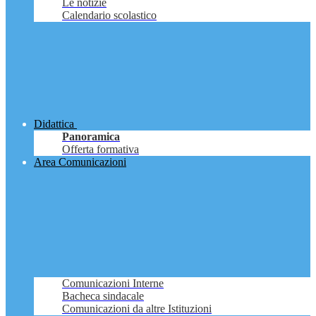
Le notizie
Calendario scolastico
Didattica
Panoramica
Offerta formativa
Area Comunicazioni
Comunicazioni Interne
Bacheca sindacale
Comunicazioni da altre Istituzioni