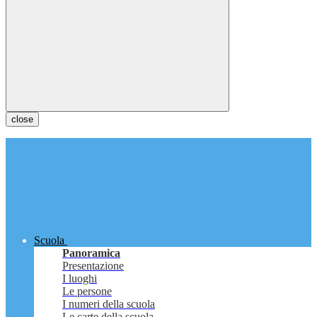
close
Scuola
Panoramica
Presentazione
I luoghi
Le persone
I numeri della scuola
Le carte della scuola