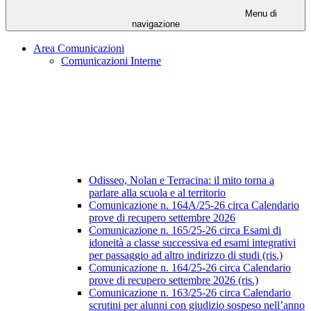
Menu di
navigazione
Area Comunicazioni
Comunicazioni Interne
Odisseo, Nolan e Terracina: il mito torna a
parlare alla scuola e al territorio
Comunicazione n. 164A/25-26 circa Calendario
prove di recupero settembre 2026
Comunicazione n. 165/25-26 circa Esami di
idoneità a classe successiva ed esami integrativi
per passaggio ad altro indirizzo di studi (ris.)
Comunicazione n. 164/25-26 circa Calendario
prove di recupero settembre 2026 (ris.)
Comunicazione n. 163/25-26 circa Calendario
scrutini per alunni con giudizio sospeso nell’anno