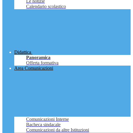
Le notizie
Calendario scolastico
Didattica
Panoramica
Offerta formativa
Area Comunicazioni
Comunicazioni Interne
Bacheca sindacale
Comunicazioni da altre Istituzioni