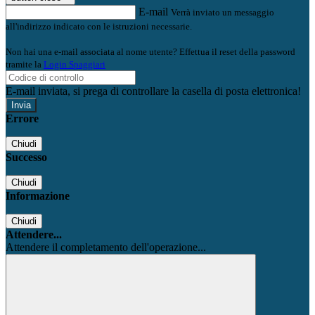
E-mail
Verrà inviato un messaggio
all'indirizzo indicato con le istruzioni necessarie.
Non hai una e-mail associata al nome utente? Effettua il reset della password
tramite la
Login Spaggiari
E-mail inviata, si prega di controllare la casella di posta elettronica!
Errore
Chiudi
Successo
Chiudi
Informazione
Chiudi
Attendere...
Attendere il completamento dell'operazione...