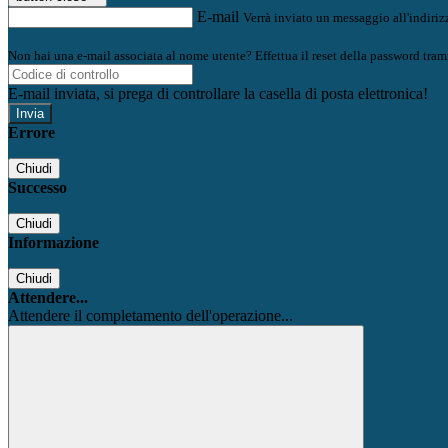
E-mail
Verrà inviato un messaggio all'indirizz
Non hai una e-mail associata al nome utente? Effettua il reset della password tram
E-mail inviata, si prega di controllare la casella di posta elettronica!
Errore
Chiudi
Successo
Chiudi
Informazione
Chiudi
Attendere...
Attendere il completamento dell'operazione...