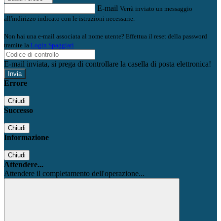
E-mail
Verrà inviato un messaggio
all'indirizzo indicato con le istruzioni necessarie.
Non hai una e-mail associata al nome utente? Effettua il reset della password
tramite la
Login Spaggiari
E-mail inviata, si prega di controllare la casella di posta elettronica!
Errore
Chiudi
Successo
Chiudi
Informazione
Chiudi
Attendere...
Attendere il completamento dell'operazione...