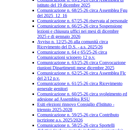
istituto del 19 dicembre 2025
Comunicazione n. 68/25-26 circa Assemblea Fgu
del 2025_12_16
Comunicazione n. 67/25-26 riservata al personale
Comunicazione n. 66/25-26 circa Sospensione
lezioni e chiusura uffici nei mesi di dicembre
2025 e di gennaio 2026
Avviso n. 12/25-26 alla comunità circa
Ricevimento del D.S. - a.s. 2025/26
Comunicazione n. 64 e 65/25-26 circa
Comunicazioni sciopero 12 p.v.
Comunicazione n. 63/25-26 circa Convocazione
riunioni Dipartimenti mese dicembre 2025
Comunicazione n. 62/25-26 circa Assemblea Flc
del 2/12 p.v.
Comunicazione n. 61/25-26 circa Ricevimento
generale genitori
Comunicazione n. 60/25-26 circa svolgimento ed
adesione ad Assemblea RSU
Esiti elezioni rinnovo Consiglio d'Istituto -
triennio 2025-2028
Comunicazione n. 59/25-26 circa Contributo
iscrizione a.s. 2025/2026
Comunicazione n. 58/25-26 circa Sportelli