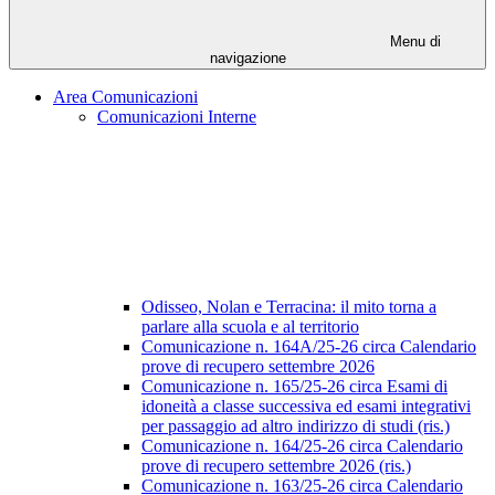
Menu di
navigazione
Area Comunicazioni
Comunicazioni Interne
Odisseo, Nolan e Terracina: il mito torna a
parlare alla scuola e al territorio
Comunicazione n. 164A/25-26 circa Calendario
prove di recupero settembre 2026
Comunicazione n. 165/25-26 circa Esami di
idoneità a classe successiva ed esami integrativi
per passaggio ad altro indirizzo di studi (ris.)
Comunicazione n. 164/25-26 circa Calendario
prove di recupero settembre 2026 (ris.)
Comunicazione n. 163/25-26 circa Calendario