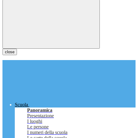
close
Scuola
Panoramica
Presentazione
I luoghi
Le persone
I numeri della scuola
Le carte della scuola