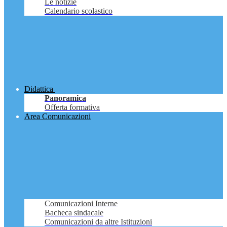
Le notizie
Calendario scolastico
Didattica
Panoramica
Offerta formativa
Area Comunicazioni
Comunicazioni Interne
Bacheca sindacale
Comunicazioni da altre Istituzioni