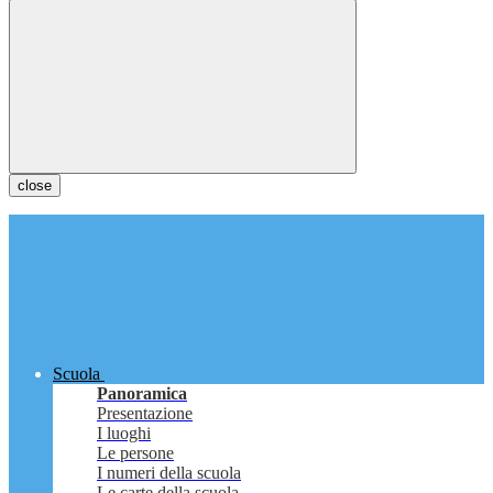
close
Scuola
Panoramica
Presentazione
I luoghi
Le persone
I numeri della scuola
Le carte della scuola