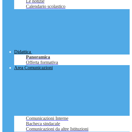
Le notizie
Calendario scolastico
Didattica
Panoramica
Offerta formativa
Area Comunicazioni
Comunicazioni Interne
Bacheca sindacale
Comunicazioni da altre Istituzioni