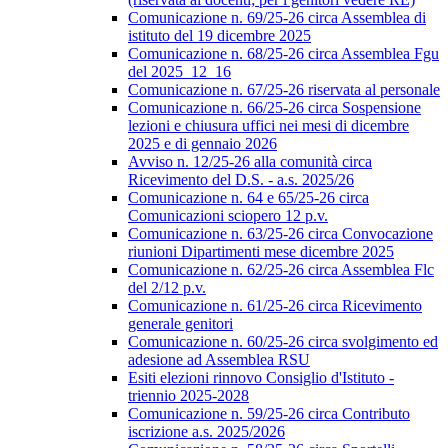
Comunicazione n. 69/25-26 circa Assemblea di
istituto del 19 dicembre 2025
Comunicazione n. 68/25-26 circa Assemblea Fgu
del 2025_12_16
Comunicazione n. 67/25-26 riservata al personale
Comunicazione n. 66/25-26 circa Sospensione
lezioni e chiusura uffici nei mesi di dicembre
2025 e di gennaio 2026
Avviso n. 12/25-26 alla comunità circa
Ricevimento del D.S. - a.s. 2025/26
Comunicazione n. 64 e 65/25-26 circa
Comunicazioni sciopero 12 p.v.
Comunicazione n. 63/25-26 circa Convocazione
riunioni Dipartimenti mese dicembre 2025
Comunicazione n. 62/25-26 circa Assemblea Flc
del 2/12 p.v.
Comunicazione n. 61/25-26 circa Ricevimento
generale genitori
Comunicazione n. 60/25-26 circa svolgimento ed
adesione ad Assemblea RSU
Esiti elezioni rinnovo Consiglio d'Istituto -
triennio 2025-2028
Comunicazione n. 59/25-26 circa Contributo
iscrizione a.s. 2025/2026