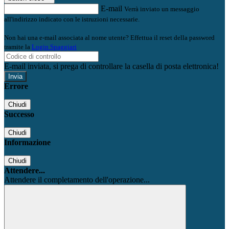
E-mail
Verrà inviato un messaggio
all'indirizzo indicato con le istruzioni necessarie.
Non hai una e-mail associata al nome utente? Effettua il reset della password
tramite la
Login Spaggiari
E-mail inviata, si prega di controllare la casella di posta elettronica!
Errore
Chiudi
Successo
Chiudi
Informazione
Chiudi
Attendere...
Attendere il completamento dell'operazione...