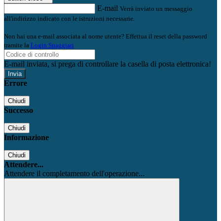
E-mail
Verrà inviato un messaggio
all'indirizzo indicato con le istruzioni necessarie.
Non hai una e-mail associata al nome utente? Effettua il reset della password
tramite la
Login Spaggiari
E-mail inviata, si prega di controllare la casella di posta elettronica!
Errore
Chiudi
Successo
Chiudi
Informazione
Chiudi
Attendere...
Attendere il completamento dell'operazione...