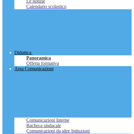
Le notizie
Calendario scolastico
Didattica
Panoramica
Offerta formativa
Area Comunicazioni
Comunicazioni Interne
Bacheca sindacale
Comunicazioni da altre Istituzioni