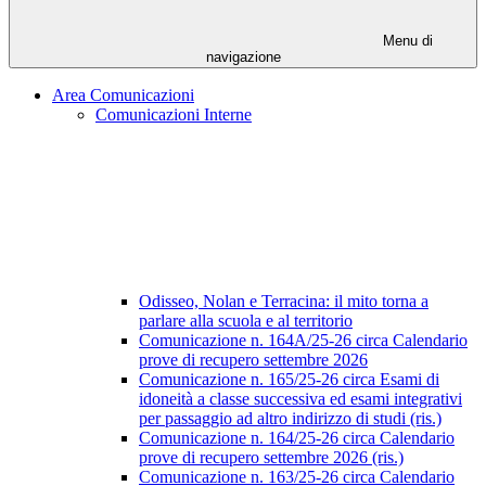
Menu di
navigazione
Area Comunicazioni
Comunicazioni Interne
Odisseo, Nolan e Terracina: il mito torna a
parlare alla scuola e al territorio
Comunicazione n. 164A/25-26 circa Calendario
prove di recupero settembre 2026
Comunicazione n. 165/25-26 circa Esami di
idoneità a classe successiva ed esami integrativi
per passaggio ad altro indirizzo di studi (ris.)
Comunicazione n. 164/25-26 circa Calendario
prove di recupero settembre 2026 (ris.)
Comunicazione n. 163/25-26 circa Calendario