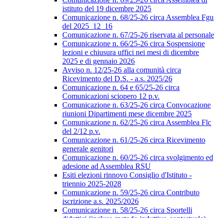
istituto del 19 dicembre 2025
Comunicazione n. 68/25-26 circa Assemblea Fgu
del 2025_12_16
Comunicazione n. 67/25-26 riservata al personale
Comunicazione n. 66/25-26 circa Sospensione
lezioni e chiusura uffici nei mesi di dicembre
2025 e di gennaio 2026
Avviso n. 12/25-26 alla comunità circa
Ricevimento del D.S. - a.s. 2025/26
Comunicazione n. 64 e 65/25-26 circa
Comunicazioni sciopero 12 p.v.
Comunicazione n. 63/25-26 circa Convocazione
riunioni Dipartimenti mese dicembre 2025
Comunicazione n. 62/25-26 circa Assemblea Flc
del 2/12 p.v.
Comunicazione n. 61/25-26 circa Ricevimento
generale genitori
Comunicazione n. 60/25-26 circa svolgimento ed
adesione ad Assemblea RSU
Esiti elezioni rinnovo Consiglio d'Istituto -
triennio 2025-2028
Comunicazione n. 59/25-26 circa Contributo
iscrizione a.s. 2025/2026
Comunicazione n. 58/25-26 circa Sportelli