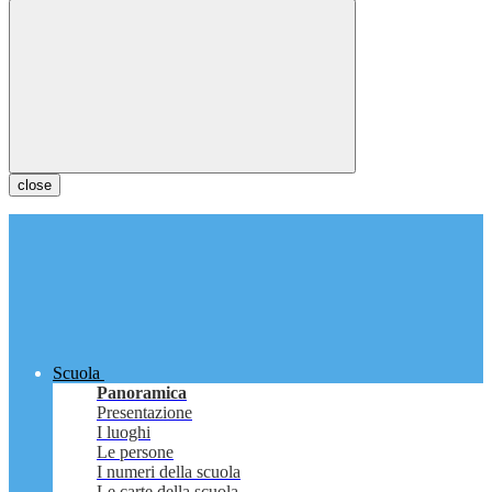
close
Scuola
Panoramica
Presentazione
I luoghi
Le persone
I numeri della scuola
Le carte della scuola