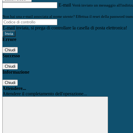
E-mail
Verrà inviato un messaggio all'indirizz
Non hai una e-mail associata al nome utente? Effettua il reset della password tram
E-mail inviata, si prega di controllare la casella di posta elettronica!
Errore
Chiudi
Successo
Chiudi
Informazione
Chiudi
Attendere...
Attendere il completamento dell'operazione...