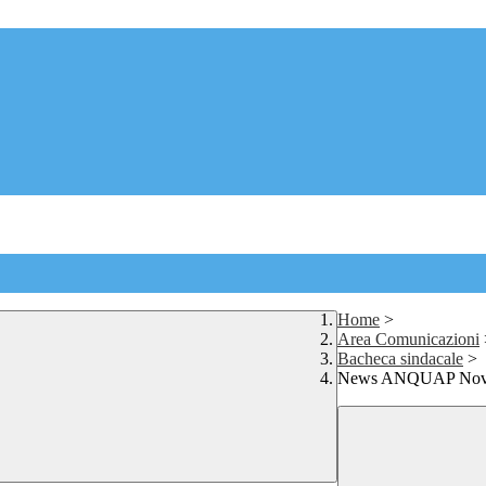
Home
>
Area Comunicazioni
Bacheca sindacale
>
News ANQUAP Nov