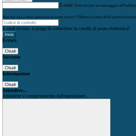
E-mail
Verrà inviato un messaggio all'indirizz
Non hai una e-mail associata al nome utente? Effettua il reset della password tram
E-mail inviata, si prega di controllare la casella di posta elettronica!
Errore
Chiudi
Successo
Chiudi
Informazione
Chiudi
Attendere...
Attendere il completamento dell'operazione...