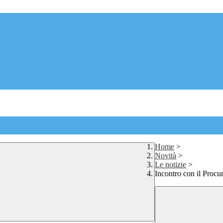
Home
>
Novità
>
Le notizie
>
Incontro con il Procu