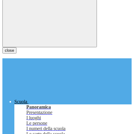
close
Scuola
Panoramica
Presentazione
I luoghi
Le persone
I numeri della scuola
Le carte della scuola