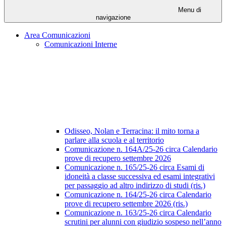
Menu di
navigazione
Area Comunicazioni
Comunicazioni Interne
Odisseo, Nolan e Terracina: il mito torna a
parlare alla scuola e al territorio
Comunicazione n. 164A/25-26 circa Calendario
prove di recupero settembre 2026
Comunicazione n. 165/25-26 circa Esami di
idoneità a classe successiva ed esami integrativi
per passaggio ad altro indirizzo di studi (ris.)
Comunicazione n. 164/25-26 circa Calendario
prove di recupero settembre 2026 (ris.)
Comunicazione n. 163/25-26 circa Calendario
scrutini per alunni con giudizio sospeso nell’anno