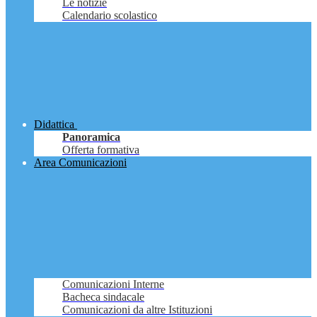
Le notizie
Calendario scolastico
Didattica
Panoramica
Offerta formativa
Area Comunicazioni
Comunicazioni Interne
Bacheca sindacale
Comunicazioni da altre Istituzioni