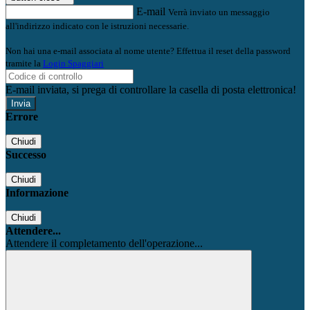
E-mail
Verrà inviato un messaggio
all'indirizzo indicato con le istruzioni necessarie.
Non hai una e-mail associata al nome utente? Effettua il reset della password
tramite la
Login Spaggiari
E-mail inviata, si prega di controllare la casella di posta elettronica!
Errore
Chiudi
Successo
Chiudi
Informazione
Chiudi
Attendere...
Attendere il completamento dell'operazione...