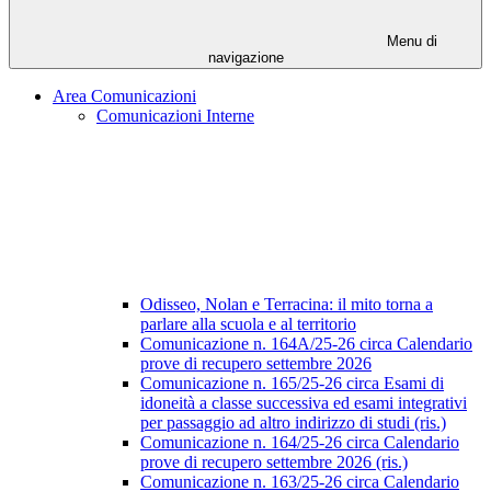
Menu di
navigazione
Area Comunicazioni
Comunicazioni Interne
Odisseo, Nolan e Terracina: il mito torna a
parlare alla scuola e al territorio
Comunicazione n. 164A/25-26 circa Calendario
prove di recupero settembre 2026
Comunicazione n. 165/25-26 circa Esami di
idoneità a classe successiva ed esami integrativi
per passaggio ad altro indirizzo di studi (ris.)
Comunicazione n. 164/25-26 circa Calendario
prove di recupero settembre 2026 (ris.)
Comunicazione n. 163/25-26 circa Calendario