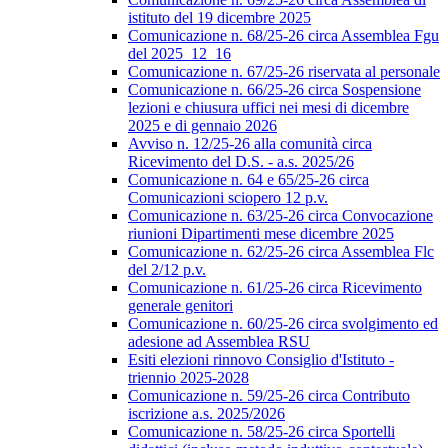
istituto del 19 dicembre 2025
Comunicazione n. 68/25-26 circa Assemblea Fgu
del 2025_12_16
Comunicazione n. 67/25-26 riservata al personale
Comunicazione n. 66/25-26 circa Sospensione
lezioni e chiusura uffici nei mesi di dicembre
2025 e di gennaio 2026
Avviso n. 12/25-26 alla comunità circa
Ricevimento del D.S. - a.s. 2025/26
Comunicazione n. 64 e 65/25-26 circa
Comunicazioni sciopero 12 p.v.
Comunicazione n. 63/25-26 circa Convocazione
riunioni Dipartimenti mese dicembre 2025
Comunicazione n. 62/25-26 circa Assemblea Flc
del 2/12 p.v.
Comunicazione n. 61/25-26 circa Ricevimento
generale genitori
Comunicazione n. 60/25-26 circa svolgimento ed
adesione ad Assemblea RSU
Esiti elezioni rinnovo Consiglio d'Istituto -
triennio 2025-2028
Comunicazione n. 59/25-26 circa Contributo
iscrizione a.s. 2025/2026
Comunicazione n. 58/25-26 circa Sportelli