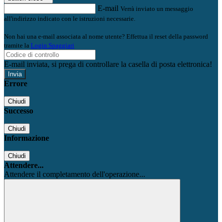
E-mail
Verrà inviato un messaggio
all'indirizzo indicato con le istruzioni necessarie.
Non hai una e-mail associata al nome utente? Effettua il reset della password
tramite la
Login Spaggiari
E-mail inviata, si prega di controllare la casella di posta elettronica!
Errore
Chiudi
Successo
Chiudi
Informazione
Chiudi
Attendere...
Attendere il completamento dell'operazione...