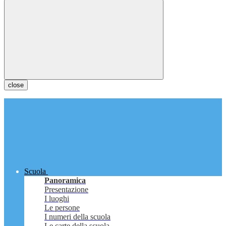
close
Scuola
Panoramica
Presentazione
I luoghi
Le persone
I numeri della scuola
Le carte della scuola