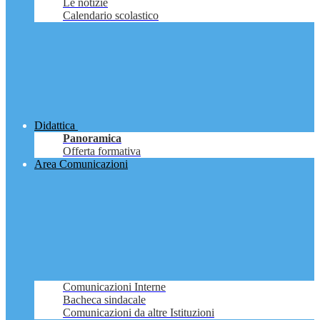
Le notizie
Calendario scolastico
Didattica
Panoramica
Offerta formativa
Area Comunicazioni
Comunicazioni Interne
Bacheca sindacale
Comunicazioni da altre Istituzioni