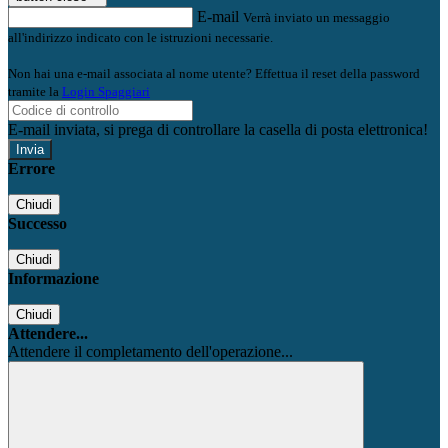
E-mail
Verrà inviato un messaggio
all'indirizzo indicato con le istruzioni necessarie.
Non hai una e-mail associata al nome utente? Effettua il reset della password
tramite la
Login Spaggiari
E-mail inviata, si prega di controllare la casella di posta elettronica!
Errore
Chiudi
Successo
Chiudi
Informazione
Chiudi
Attendere...
Attendere il completamento dell'operazione...