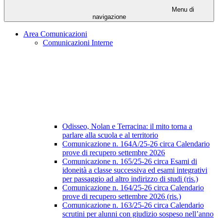
Menu di
navigazione
Area Comunicazioni
Comunicazioni Interne
Odisseo, Nolan e Terracina: il mito torna a
parlare alla scuola e al territorio
Comunicazione n. 164A/25-26 circa Calendario
prove di recupero settembre 2026
Comunicazione n. 165/25-26 circa Esami di
idoneità a classe successiva ed esami integrativi
per passaggio ad altro indirizzo di studi (ris.)
Comunicazione n. 164/25-26 circa Calendario
prove di recupero settembre 2026 (ris.)
Comunicazione n. 163/25-26 circa Calendario
scrutini per alunni con giudizio sospeso nell’anno