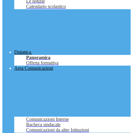
Le notizie
Calendario scolastico
Didattica
Panoramica
Offerta formativa
Area Comunicazioni
Comunicazioni Interne
Bacheca sindacale
Comunicazioni da altre Istituzioni