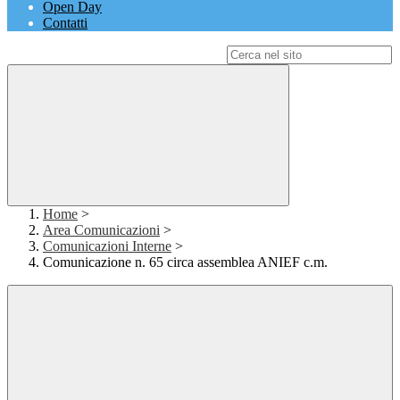
Open Day
Contatti
Campo di ricerca per le pagine del sito
Home
>
Area Comunicazioni
>
Comunicazioni Interne
>
Comunicazione n. 65 circa assemblea ANIEF c.m.