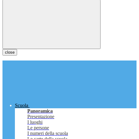
close
Scuola
Panoramica
Presentazione
I luoghi
Le persone
I numeri della scuola
Le carte della scuola