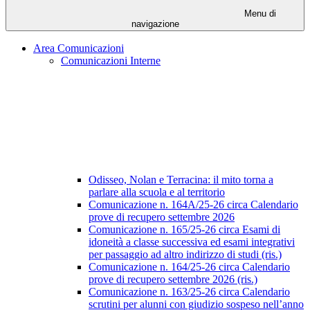
Menu di
navigazione
Area Comunicazioni
Comunicazioni Interne
Odisseo, Nolan e Terracina: il mito torna a
parlare alla scuola e al territorio
Comunicazione n. 164A/25-26 circa Calendario
prove di recupero settembre 2026
Comunicazione n. 165/25-26 circa Esami di
idoneità a classe successiva ed esami integrativi
per passaggio ad altro indirizzo di studi (ris.)
Comunicazione n. 164/25-26 circa Calendario
prove di recupero settembre 2026 (ris.)
Comunicazione n. 163/25-26 circa Calendario
scrutini per alunni con giudizio sospeso nell’anno