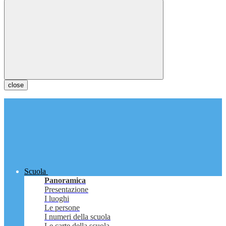
close
Scuola
Panoramica
Presentazione
I luoghi
Le persone
I numeri della scuola
Le carte della scuola