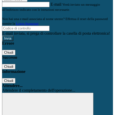
E-mail
Verrà inviato un messaggio
all'indirizzo indicato con le istruzioni necessarie.
Non hai una e-mail associata al nome utente? Effettua il reset della password
tramite la
Login Spaggiari
E-mail inviata, si prega di controllare la casella di posta elettronica!
Errore
Chiudi
Successo
Chiudi
Informazione
Chiudi
Attendere...
Attendere il completamento dell'operazione...