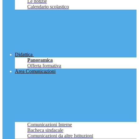
Le notizie
Calendario scolastico
Didattica
Panoramica
Offerta formativa
Area Comunicazioni
Comunicazioni Interne
Bacheca sindacale
Comunicazioni da altre Istituzioni