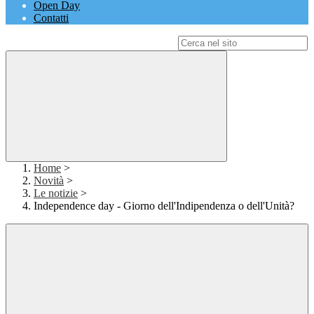
Open Day
Contatti
Campo di ricerca per le pagine del sito
Home
>
Novità
>
Le notizie
>
Independence day - Giorno dell'Indipendenza o dell'Unità?