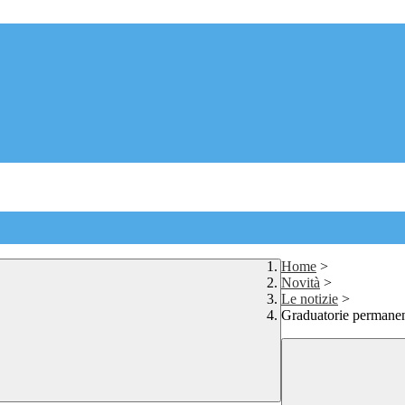
Home
>
Novità
>
Le notizie
>
Graduatorie permanent