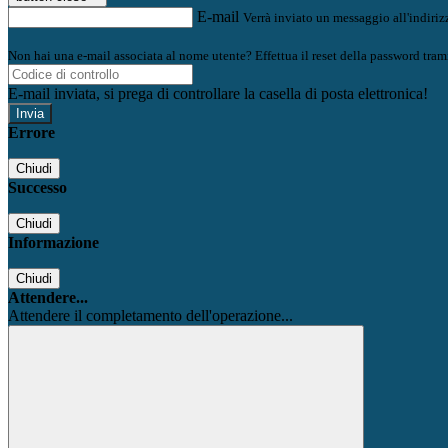
E-mail
Verrà inviato un messaggio all'indirizz
Non hai una e-mail associata al nome utente? Effettua il reset della password tram
E-mail inviata, si prega di controllare la casella di posta elettronica!
Errore
Chiudi
Successo
Chiudi
Informazione
Chiudi
Attendere...
Attendere il completamento dell'operazione...