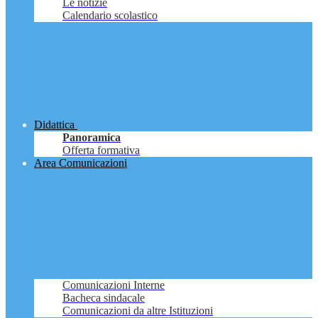
Le notizie
Calendario scolastico
Didattica
Panoramica
Offerta formativa
Area Comunicazioni
Comunicazioni Interne
Bacheca sindacale
Comunicazioni da altre Istituzioni