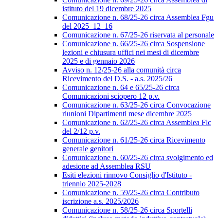
istituto del 19 dicembre 2025
Comunicazione n. 68/25-26 circa Assemblea Fgu
del 2025_12_16
Comunicazione n. 67/25-26 riservata al personale
Comunicazione n. 66/25-26 circa Sospensione
lezioni e chiusura uffici nei mesi di dicembre
2025 e di gennaio 2026
Avviso n. 12/25-26 alla comunità circa
Ricevimento del D.S. - a.s. 2025/26
Comunicazione n. 64 e 65/25-26 circa
Comunicazioni sciopero 12 p.v.
Comunicazione n. 63/25-26 circa Convocazione
riunioni Dipartimenti mese dicembre 2025
Comunicazione n. 62/25-26 circa Assemblea Flc
del 2/12 p.v.
Comunicazione n. 61/25-26 circa Ricevimento
generale genitori
Comunicazione n. 60/25-26 circa svolgimento ed
adesione ad Assemblea RSU
Esiti elezioni rinnovo Consiglio d'Istituto -
triennio 2025-2028
Comunicazione n. 59/25-26 circa Contributo
iscrizione a.s. 2025/2026
Comunicazione n. 58/25-26 circa Sportelli