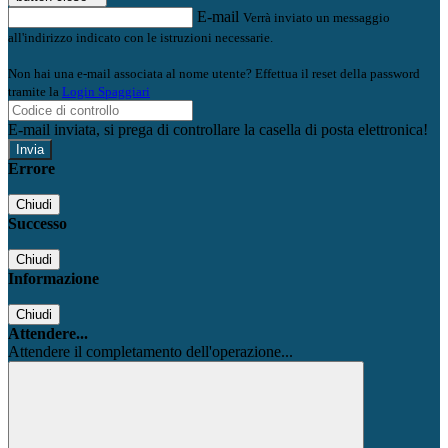
E-mail
Verrà inviato un messaggio
all'indirizzo indicato con le istruzioni necessarie.
Non hai una e-mail associata al nome utente? Effettua il reset della password
tramite la
Login Spaggiari
E-mail inviata, si prega di controllare la casella di posta elettronica!
Errore
Chiudi
Successo
Chiudi
Informazione
Chiudi
Attendere...
Attendere il completamento dell'operazione...