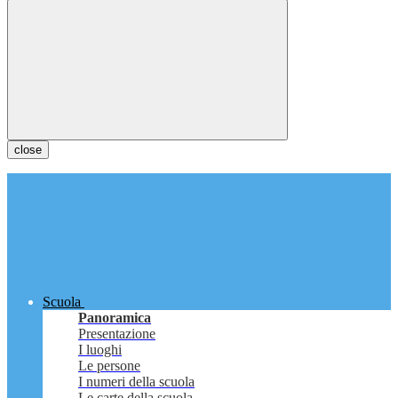
close
Scuola
Panoramica
Presentazione
I luoghi
Le persone
I numeri della scuola
Le carte della scuola