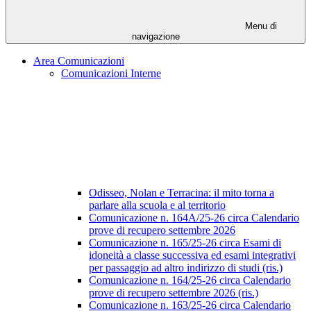
Menu di
navigazione
Area Comunicazioni
Comunicazioni Interne
Odisseo, Nolan e Terracina: il mito torna a
parlare alla scuola e al territorio
Comunicazione n. 164A/25-26 circa Calendario
prove di recupero settembre 2026
Comunicazione n. 165/25-26 circa Esami di
idoneità a classe successiva ed esami integrativi
per passaggio ad altro indirizzo di studi (ris.)
Comunicazione n. 164/25-26 circa Calendario
prove di recupero settembre 2026 (ris.)
Comunicazione n. 163/25-26 circa Calendario