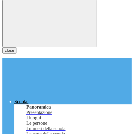
close
Scuola
Panoramica
Presentazione
I luoghi
Le persone
I numeri della scuola
Le carte della scuola