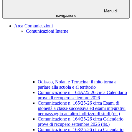
Menu di
navigazione
Area Comunicazioni
Comunicazioni Interne
Odisseo, Nolan e Terracina: il mito torna a
parlare alla scuola e al territorio
Comunicazione n. 164A/25-26 circa Calendario
prove di recupero settembre 2026
Comunicazione n. 165/25-26 circa Esami di
idoneità a classe successiva ed esami integrativi
per passaggio ad altro indirizzo di studi (ris.)
Comunicazione n. 164/25-26 circa Calendario
prove di recupero settembre 2026 (ris.)
Comunicazione n. 163/25-26 circa Calendario