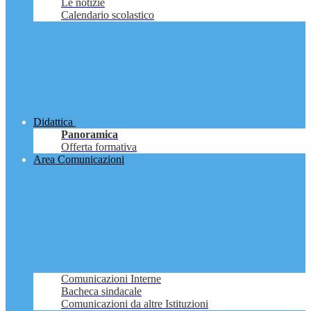
Le notizie
Calendario scolastico
Didattica
Panoramica
Offerta formativa
Area Comunicazioni
Comunicazioni Interne
Bacheca sindacale
Comunicazioni da altre Istituzioni