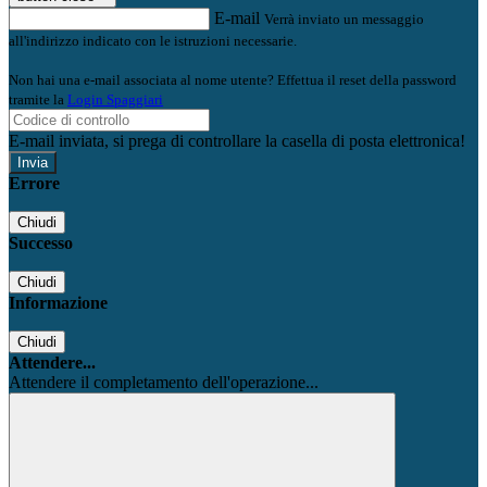
E-mail
Verrà inviato un messaggio
all'indirizzo indicato con le istruzioni necessarie.
Non hai una e-mail associata al nome utente? Effettua il reset della password
tramite la
Login Spaggiari
E-mail inviata, si prega di controllare la casella di posta elettronica!
Errore
Chiudi
Successo
Chiudi
Informazione
Chiudi
Attendere...
Attendere il completamento dell'operazione...