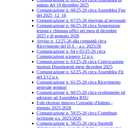
istituto del 19 dicembre 2025
Comunicazione n. 68/25-26 circa Assemblea Fgu
del 2025_12_16
Comunicazione n. 67/25-26 riservata al personale
Comunicazione n. 66/25-26 circa Sospensione
lezioni e chiusura uffici nei mesi di dicembre
2025 e di gennaio 2026
Avviso n. 12/25-26 alla comunità circa
Ricevimento del D.S. - a.s. 2025/26
Comunicazione n. 64 e 65/25-26 circa
Comunicazioni sciopero 12 p.v.
Comunicazione n. 63/25-26 circa Convocazione
riunioni Dipartimenti mese dicembre 2025
Comunicazione n. 62/25-26 circa Assemblea Flc
del 2/12 p.v.
Comunicazione n. 61/25-26 circa Ricevimento
generale genitori
Comunicazione n. 60/25-26 circa svolgimento ed
adesione ad Assemblea RSU
Esiti elezioni rinnovo Consiglio d'Istituto -
triennio 2025-2028
Comunicazione n. 59/25-26 circa Contributo
iscrizione a.s. 2025/2026
Comunicazione n. 58/25-26 circa Sportelli