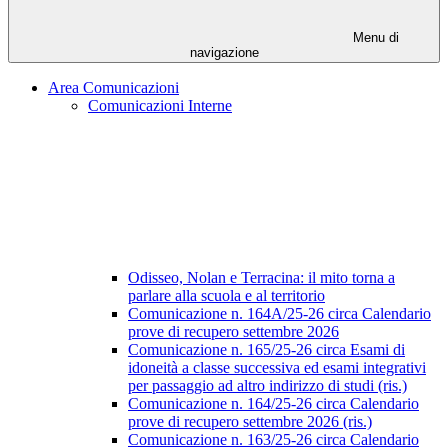
Menu di
navigazione
Area Comunicazioni
Comunicazioni Interne
Odisseo, Nolan e Terracina: il mito torna a
parlare alla scuola e al territorio
Comunicazione n. 164A/25-26 circa Calendario
prove di recupero settembre 2026
Comunicazione n. 165/25-26 circa Esami di
idoneità a classe successiva ed esami integrativi
per passaggio ad altro indirizzo di studi (ris.)
Comunicazione n. 164/25-26 circa Calendario
prove di recupero settembre 2026 (ris.)
Comunicazione n. 163/25-26 circa Calendario