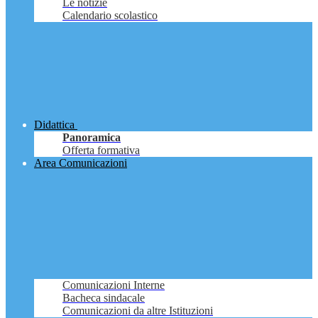
Le notizie
Calendario scolastico
Didattica
Panoramica
Offerta formativa
Area Comunicazioni
Comunicazioni Interne
Bacheca sindacale
Comunicazioni da altre Istituzioni