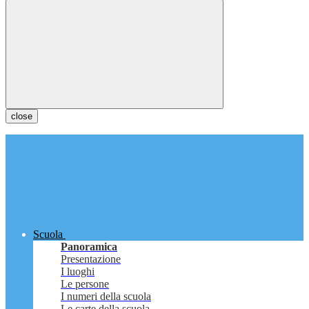
close
Scuola
Panoramica
Presentazione
I luoghi
Le persone
I numeri della scuola
Le carte della scuola