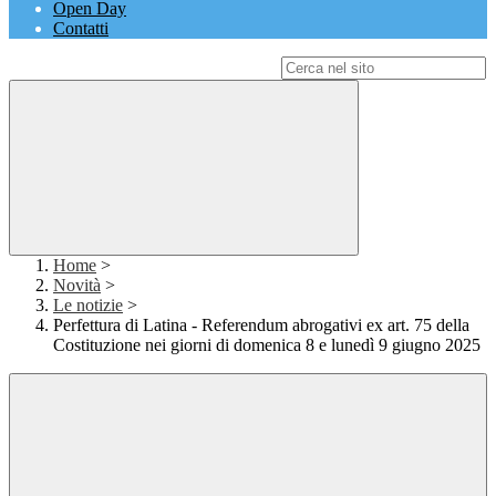
Open Day
Contatti
Campo di ricerca per le pagine del sito
Home
>
Novità
>
Le notizie
>
Perfettura di Latina - Referendum abrogativi ex art. 75 della
Costituzione nei giorni di domenica 8 e lunedì 9 giugno 2025