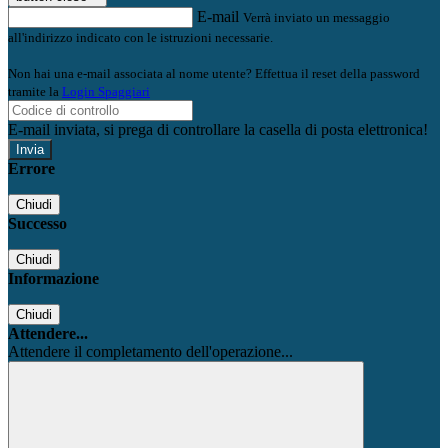
E-mail
Verrà inviato un messaggio
all'indirizzo indicato con le istruzioni necessarie.
Non hai una e-mail associata al nome utente? Effettua il reset della password
tramite la
Login Spaggiari
E-mail inviata, si prega di controllare la casella di posta elettronica!
Errore
Chiudi
Successo
Chiudi
Informazione
Chiudi
Attendere...
Attendere il completamento dell'operazione...