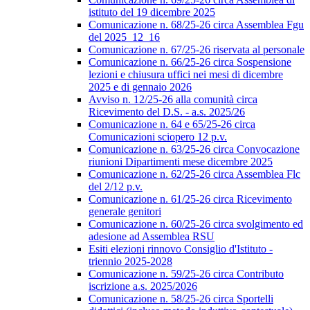
istituto del 19 dicembre 2025
Comunicazione n. 68/25-26 circa Assemblea Fgu
del 2025_12_16
Comunicazione n. 67/25-26 riservata al personale
Comunicazione n. 66/25-26 circa Sospensione
lezioni e chiusura uffici nei mesi di dicembre
2025 e di gennaio 2026
Avviso n. 12/25-26 alla comunità circa
Ricevimento del D.S. - a.s. 2025/26
Comunicazione n. 64 e 65/25-26 circa
Comunicazioni sciopero 12 p.v.
Comunicazione n. 63/25-26 circa Convocazione
riunioni Dipartimenti mese dicembre 2025
Comunicazione n. 62/25-26 circa Assemblea Flc
del 2/12 p.v.
Comunicazione n. 61/25-26 circa Ricevimento
generale genitori
Comunicazione n. 60/25-26 circa svolgimento ed
adesione ad Assemblea RSU
Esiti elezioni rinnovo Consiglio d'Istituto -
triennio 2025-2028
Comunicazione n. 59/25-26 circa Contributo
iscrizione a.s. 2025/2026
Comunicazione n. 58/25-26 circa Sportelli