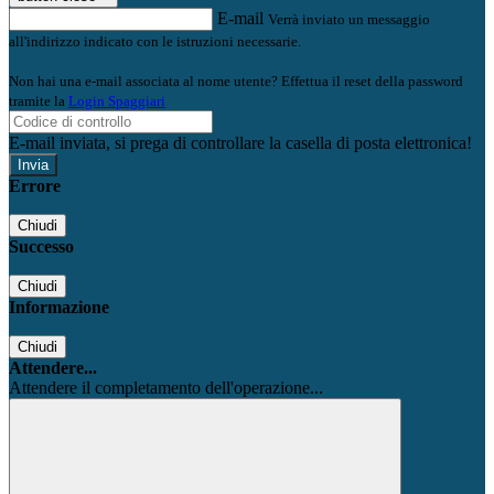
E-mail
Verrà inviato un messaggio
all'indirizzo indicato con le istruzioni necessarie.
Non hai una e-mail associata al nome utente? Effettua il reset della password
tramite la
Login Spaggiari
E-mail inviata, si prega di controllare la casella di posta elettronica!
Errore
Chiudi
Successo
Chiudi
Informazione
Chiudi
Attendere...
Attendere il completamento dell'operazione...