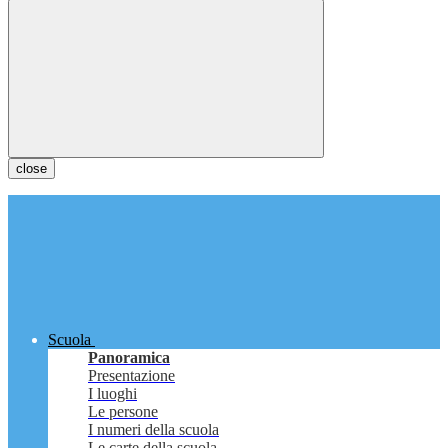
close
Scuola
Panoramica
Presentazione
I luoghi
Le persone
I numeri della scuola
Le carte della scuola