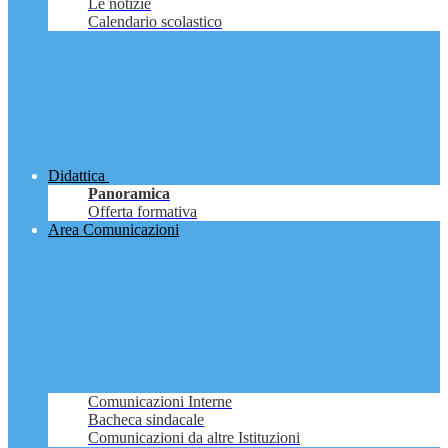
Le notizie
Calendario scolastico
Didattica
Panoramica
Offerta formativa
Area Comunicazioni
Comunicazioni Interne
Bacheca sindacale
Comunicazioni da altre Istituzioni