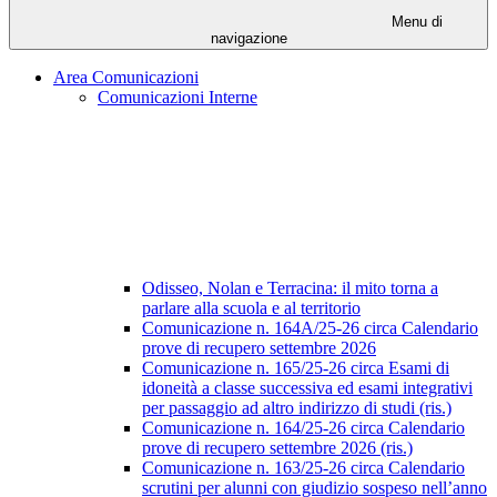
Menu di
navigazione
Area Comunicazioni
Comunicazioni Interne
Odisseo, Nolan e Terracina: il mito torna a
parlare alla scuola e al territorio
Comunicazione n. 164A/25-26 circa Calendario
prove di recupero settembre 2026
Comunicazione n. 165/25-26 circa Esami di
idoneità a classe successiva ed esami integrativi
per passaggio ad altro indirizzo di studi (ris.)
Comunicazione n. 164/25-26 circa Calendario
prove di recupero settembre 2026 (ris.)
Comunicazione n. 163/25-26 circa Calendario
scrutini per alunni con giudizio sospeso nell’anno