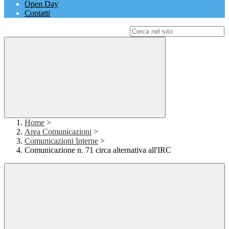
Open Day
Contatti
Campo di ricerca per le pagine del sito
Home
>
Area Comunicazioni
>
Comunicazioni Interne
>
Comunicazione n. 71 circa alternativa all'IRC