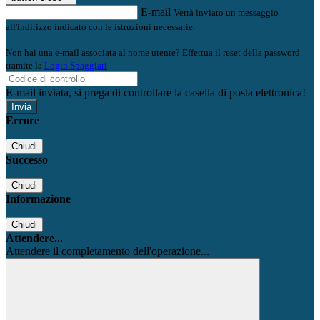
E-mail
Verrà inviato un messaggio
all'indirizzo indicato con le istruzioni necessarie.
Non hai una e-mail associata al nome utente? Effettua il reset della password
tramite la
Login Spaggiari
E-mail inviata, si prega di controllare la casella di posta elettronica!
Errore
Chiudi
Successo
Chiudi
Informazione
Chiudi
Attendere...
Attendere il completamento dell'operazione...