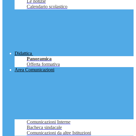
Le notizie
Calendario scolastico
Didattica
Panoramica
Offerta formativa
Area Comunicazioni
Comunicazioni Interne
Bacheca sindacale
Comunicazioni da altre Istituzioni