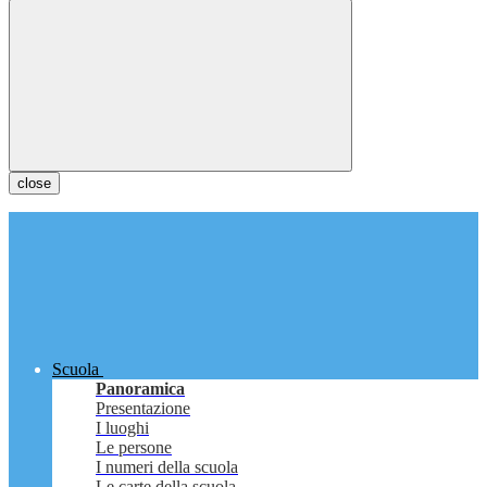
close
Scuola
Panoramica
Presentazione
I luoghi
Le persone
I numeri della scuola
Le carte della scuola