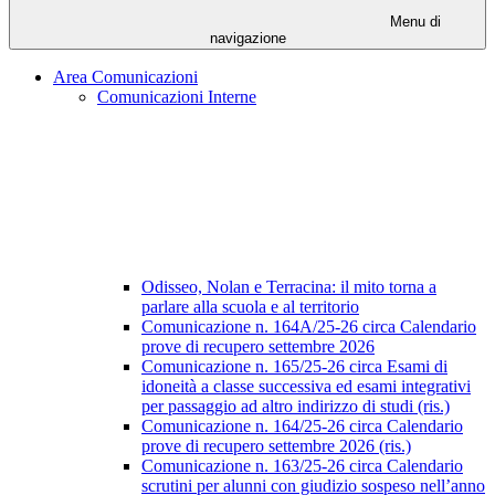
Menu di
navigazione
Area Comunicazioni
Comunicazioni Interne
Odisseo, Nolan e Terracina: il mito torna a
parlare alla scuola e al territorio
Comunicazione n. 164A/25-26 circa Calendario
prove di recupero settembre 2026
Comunicazione n. 165/25-26 circa Esami di
idoneità a classe successiva ed esami integrativi
per passaggio ad altro indirizzo di studi (ris.)
Comunicazione n. 164/25-26 circa Calendario
prove di recupero settembre 2026 (ris.)
Comunicazione n. 163/25-26 circa Calendario
scrutini per alunni con giudizio sospeso nell’anno