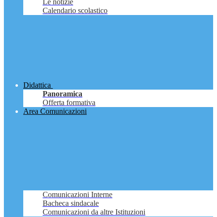
Le notizie
Calendario scolastico
Didattica
Panoramica
Offerta formativa
Area Comunicazioni
Comunicazioni Interne
Bacheca sindacale
Comunicazioni da altre Istituzioni