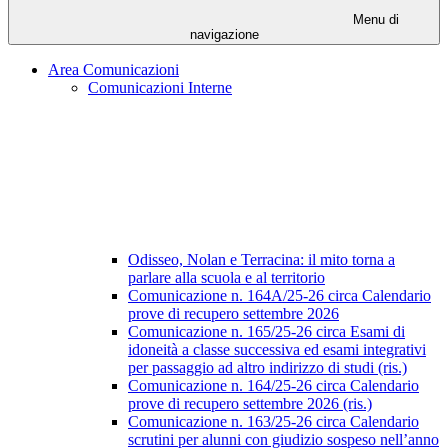
Menu di
navigazione
Area Comunicazioni
Comunicazioni Interne
Odisseo, Nolan e Terracina: il mito torna a
parlare alla scuola e al territorio
Comunicazione n. 164A/25-26 circa Calendario
prove di recupero settembre 2026
Comunicazione n. 165/25-26 circa Esami di
idoneità a classe successiva ed esami integrativi
per passaggio ad altro indirizzo di studi (ris.)
Comunicazione n. 164/25-26 circa Calendario
prove di recupero settembre 2026 (ris.)
Comunicazione n. 163/25-26 circa Calendario
scrutini per alunni con giudizio sospeso nell’anno