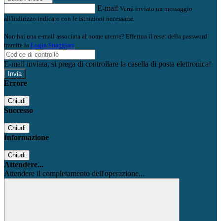
E-mail
Verrà inviato un messaggio
all'indirizzo indicato con le istruzioni necessarie.
Non hai una e-mail associata al nome utente? Effettua il reset della password
tramite la
Login Spaggiari
E-mail inviata, si prega di controllare la casella di posta elettronica!
Errore
Chiudi
Successo
Chiudi
Informazione
Chiudi
Attendere...
Attendere il completamento dell'operazione...