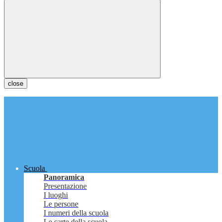
close
Scuola
Panoramica
Presentazione
I luoghi
Le persone
I numeri della scuola
Le carte della scuola