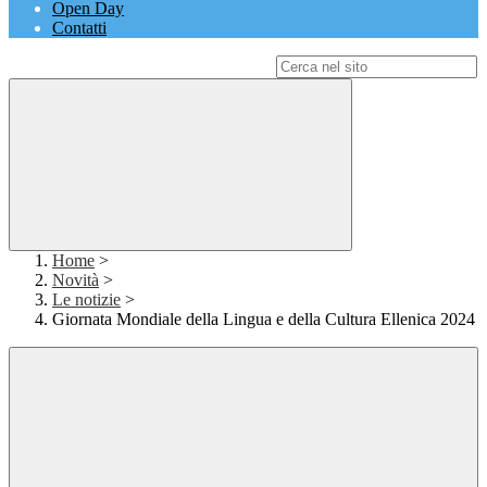
Open Day
Contatti
Campo di ricerca per le pagine del sito
Home
>
Novità
>
Le notizie
>
Giornata Mondiale della Lingua e della Cultura Ellenica 2024