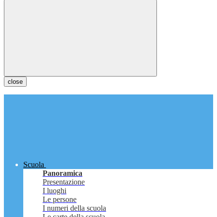
close
Scuola
Panoramica
Presentazione
I luoghi
Le persone
I numeri della scuola
Le carte della scuola