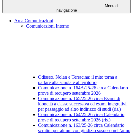
Menu di
navigazione
Area Comunicazioni
Comunicazioni Interne
Odisseo, Nolan e Terracina: il mito torna a
parlare alla scuola e al territorio
Comunicazione n. 164A/25-26 circa Calendario
prove di recupero settembre 2026
Comunicazione n. 165/25-26 circa Esami di
idoneità a classe successiva ed esami integrativi
per passaggio ad altro indirizzo di studi (ris.)
Comunicazione n. 164/25-26 circa Calendario
prove di recupero settembre 2026 (ris.)
Comunicazione n. 163/25-26 circa Calendario
scrutini per alunni con giudizio sospeso nell’anno