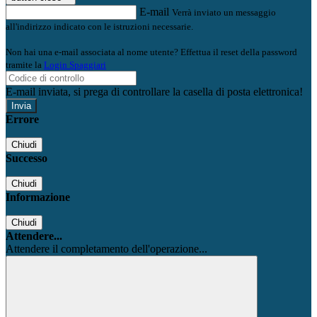
E-mail
Verrà inviato un messaggio
all'indirizzo indicato con le istruzioni necessarie.
Non hai una e-mail associata al nome utente? Effettua il reset della password
tramite la
Login Spaggiari
E-mail inviata, si prega di controllare la casella di posta elettronica!
Errore
Chiudi
Successo
Chiudi
Informazione
Chiudi
Attendere...
Attendere il completamento dell'operazione...