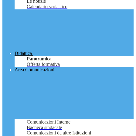
Le notizie
Calendario scolastico
Didattica
Panoramica
Offerta formativa
Area Comunicazioni
Comunicazioni Interne
Bacheca sindacale
Comunicazioni da altre Istituzioni