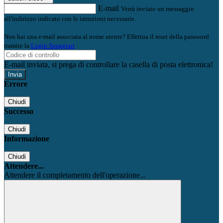
E-mail
Verrà inviato un messaggio
all'indirizzo indicato con le istruzioni necessarie.
Non hai una e-mail associata al nome utente? Effettua il reset della password
tramite la
Login Spaggiari
E-mail inviata, si prega di controllare la casella di posta elettronica!
Errore
Chiudi
Successo
Chiudi
Informazione
Chiudi
Attendere...
Attendere il completamento dell'operazione...