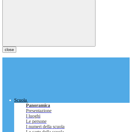
close
Scuola
Panoramica
Presentazione
I luoghi
Le persone
I numeri della scuola
Le carte della scuola