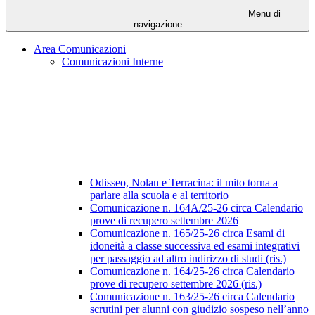
Menu di
navigazione
Area Comunicazioni
Comunicazioni Interne
Odisseo, Nolan e Terracina: il mito torna a
parlare alla scuola e al territorio
Comunicazione n. 164A/25-26 circa Calendario
prove di recupero settembre 2026
Comunicazione n. 165/25-26 circa Esami di
idoneità a classe successiva ed esami integrativi
per passaggio ad altro indirizzo di studi (ris.)
Comunicazione n. 164/25-26 circa Calendario
prove di recupero settembre 2026 (ris.)
Comunicazione n. 163/25-26 circa Calendario
scrutini per alunni con giudizio sospeso nell’anno