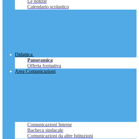
Le notizie
Calendario scolastico
Didattica
Panoramica
Offerta formativa
Area Comunicazioni
Comunicazioni Interne
Bacheca sindacale
Comunicazioni da altre Istituzioni