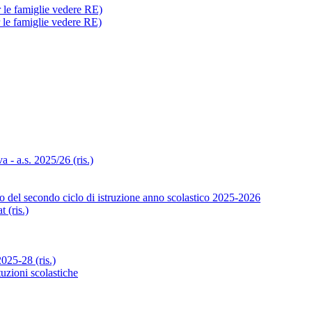
r le famiglie vedere RE)
r le famiglie vedere RE)
- a.s. 2025/26 (ris.)
o del secondo ciclo di istruzione anno scolastico 2025-2026
 (ris.)
25-28 (ris.)
tuzioni scolastiche