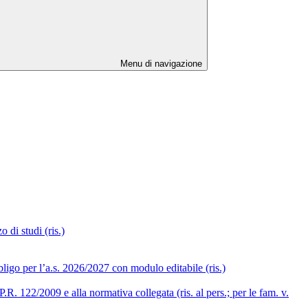
Menu di navigazione
 di studi (ris.)
ligo per l’a.s. 2026/2027 con modulo editabile (ris.)
R. 122/2009 e alla normativa collegata (ris. al pers.; per le fam. v.