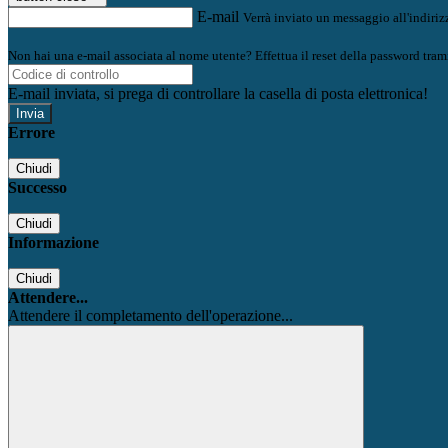
E-mail
Verrà inviato un messaggio all'indirizz
Non hai una e-mail associata al nome utente? Effettua il reset della password tram
E-mail inviata, si prega di controllare la casella di posta elettronica!
Errore
Chiudi
Successo
Chiudi
Informazione
Chiudi
Attendere...
Attendere il completamento dell'operazione...