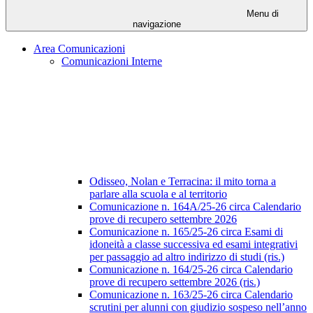
Menu di
navigazione
Area Comunicazioni
Comunicazioni Interne
Odisseo, Nolan e Terracina: il mito torna a
parlare alla scuola e al territorio
Comunicazione n. 164A/25-26 circa Calendario
prove di recupero settembre 2026
Comunicazione n. 165/25-26 circa Esami di
idoneità a classe successiva ed esami integrativi
per passaggio ad altro indirizzo di studi (ris.)
Comunicazione n. 164/25-26 circa Calendario
prove di recupero settembre 2026 (ris.)
Comunicazione n. 163/25-26 circa Calendario
scrutini per alunni con giudizio sospeso nell’anno