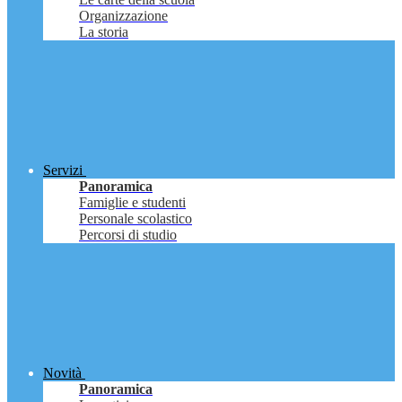
Organizzazione
La storia
Servizi
Panoramica
Famiglie e studenti
Personale scolastico
Percorsi di studio
Novità
Panoramica