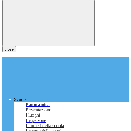
close
Scuola
Panoramica
Presentazione
I luoghi
Le persone
I numeri della scuola
Le carte della scuola