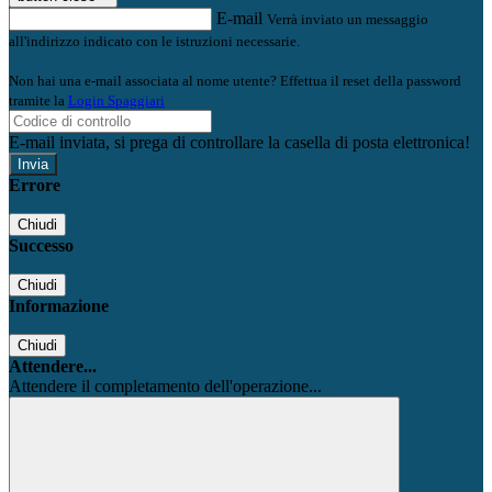
E-mail
Verrà inviato un messaggio
all'indirizzo indicato con le istruzioni necessarie.
Non hai una e-mail associata al nome utente? Effettua il reset della password
tramite la
Login Spaggiari
E-mail inviata, si prega di controllare la casella di posta elettronica!
Errore
Chiudi
Successo
Chiudi
Informazione
Chiudi
Attendere...
Attendere il completamento dell'operazione...