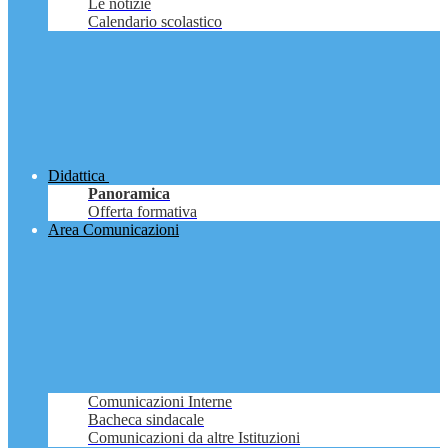
Le notizie
Calendario scolastico
Didattica
Panoramica
Offerta formativa
Area Comunicazioni
Comunicazioni Interne
Bacheca sindacale
Comunicazioni da altre Istituzioni