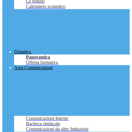
Le notizie
Calendario scolastico
Didattica
Panoramica
Offerta formativa
Area Comunicazioni
Comunicazioni Interne
Bacheca sindacale
Comunicazioni da altre Istituzioni