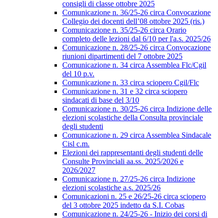
consigli di classe ottobre 2025
Comunicazione n. 36/25-26 circa Convocazione
Collegio dei docenti dell’08 ottobre 2025 (ris.)
Comunicazione n. 35/25-26 circa Orario
completo delle lezioni dal 6/10 per l'a.s. 2025/26
Comunicazione n. 28/25-26 circa Convocazione
riunioni dipartimenti del 7 ottobre 2025
Comunicazione n. 34 circa Assemblea Flc/Cgil
del 10 p.v.
Comunicazione n. 33 circa sciopero Cgil/Flc
Comunicazione n. 31 e 32 circa sciopero
sindacati di base del 3/10
Comunicazione n. 30/25-26 circa Indizione delle
elezioni scolastiche della Consulta provinciale
degli studenti
Comunicazione n. 29 circa Assemblea Sindacale
Cisl c.m.
Elezioni dei rappresentanti degli studenti delle
Consulte Provinciali aa.ss. 2025/2026 e
2026/2027
Comunicazione n. 27/25-26 circa Indizione
elezioni scolastiche a.s. 2025/26
Comunicazioni n. 25 e 26/25-26 circa sciopero
del 3 ottobre 2025 indetto da S.I. Cobas
Comunicazione n. 24/25-26 - Inizio dei corsi di