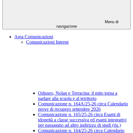
Menu di
navigazione
Area Comunicazioni
Comunicazioni Interne
Odisseo, Nolan e Terracina: il mito torna a
parlare alla scuola e al territorio
Comunicazione n. 164A/25-26 circa Calendario
prove di recupero settembre 2026
Comunicazione n. 165/25-26 circa Esami di
idoneità a classe successiva ed esami integrativi
per passaggio ad altro indirizzo di studi (ris.)
Comunicazione n. 164/25-26 circa Calendario