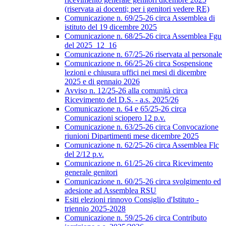
(riservata ai docenti; per i genitori vedere RE)
Comunicazione n. 69/25-26 circa Assemblea di
istituto del 19 dicembre 2025
Comunicazione n. 68/25-26 circa Assemblea Fgu
del 2025_12_16
Comunicazione n. 67/25-26 riservata al personale
Comunicazione n. 66/25-26 circa Sospensione
lezioni e chiusura uffici nei mesi di dicembre
2025 e di gennaio 2026
Avviso n. 12/25-26 alla comunità circa
Ricevimento del D.S. - a.s. 2025/26
Comunicazione n. 64 e 65/25-26 circa
Comunicazioni sciopero 12 p.v.
Comunicazione n. 63/25-26 circa Convocazione
riunioni Dipartimenti mese dicembre 2025
Comunicazione n. 62/25-26 circa Assemblea Flc
del 2/12 p.v.
Comunicazione n. 61/25-26 circa Ricevimento
generale genitori
Comunicazione n. 60/25-26 circa svolgimento ed
adesione ad Assemblea RSU
Esiti elezioni rinnovo Consiglio d'Istituto -
triennio 2025-2028
Comunicazione n. 59/25-26 circa Contributo