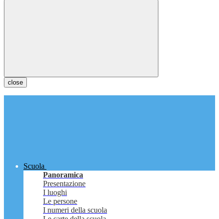
close
Scuola
Panoramica
Presentazione
I luoghi
Le persone
I numeri della scuola
Le carte della scuola