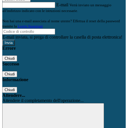
E-mail
Verrà inviato un messaggio
all'indirizzo indicato con le istruzioni necessarie.
Non hai una e-mail associata al nome utente? Effettua il reset della password
tramite la
Login Spaggiari
E-mail inviata, si prega di controllare la casella di posta elettronica!
Errore
Chiudi
Successo
Chiudi
Informazione
Chiudi
Attendere...
Attendere il completamento dell'operazione...