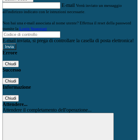
E-mail
Verrà inviato un messaggio
all'indirizzo indicato con le istruzioni necessarie.
Non hai una e-mail associata al nome utente? Effettua il reset della password
tramite la
Login Spaggiari
E-mail inviata, si prega di controllare la casella di posta elettronica!
Errore
Chiudi
Successo
Chiudi
Informazione
Chiudi
Attendere...
Attendere il completamento dell'operazione...