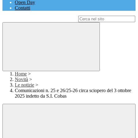
Open Day
Contatti
Campo di ricerca per le pagine del sito
Home
>
Novità
>
Le notizie
>
Comunicazioni n. 25 e 26/25-26 circa sciopero del 3 ottobre
2025 indetto da S.I. Cobas