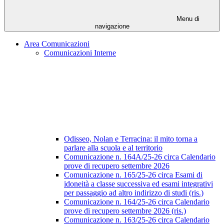
Menu di
navigazione
Area Comunicazioni
Comunicazioni Interne
Odisseo, Nolan e Terracina: il mito torna a
parlare alla scuola e al territorio
Comunicazione n. 164A/25-26 circa Calendario
prove di recupero settembre 2026
Comunicazione n. 165/25-26 circa Esami di
idoneità a classe successiva ed esami integrativi
per passaggio ad altro indirizzo di studi (ris.)
Comunicazione n. 164/25-26 circa Calendario
prove di recupero settembre 2026 (ris.)
Comunicazione n. 163/25-26 circa Calendario