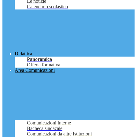
Le notizie
Calendario scolastico
Didattica
Panoramica
Offerta formativa
Area Comunicazioni
Comunicazioni Interne
Bacheca sindacale
Comunicazioni da altre Istituzioni