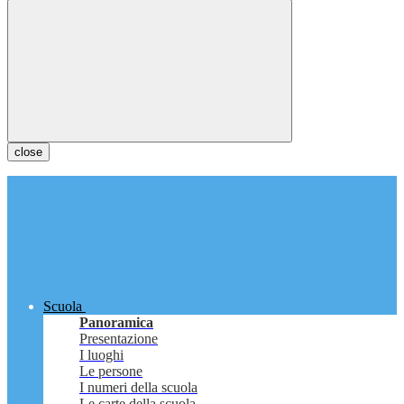
close
Scuola
Panoramica
Presentazione
I luoghi
Le persone
I numeri della scuola
Le carte della scuola