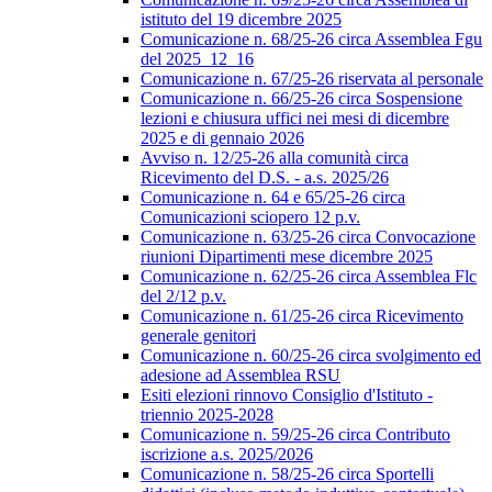
istituto del 19 dicembre 2025
Comunicazione n. 68/25-26 circa Assemblea Fgu
del 2025_12_16
Comunicazione n. 67/25-26 riservata al personale
Comunicazione n. 66/25-26 circa Sospensione
lezioni e chiusura uffici nei mesi di dicembre
2025 e di gennaio 2026
Avviso n. 12/25-26 alla comunità circa
Ricevimento del D.S. - a.s. 2025/26
Comunicazione n. 64 e 65/25-26 circa
Comunicazioni sciopero 12 p.v.
Comunicazione n. 63/25-26 circa Convocazione
riunioni Dipartimenti mese dicembre 2025
Comunicazione n. 62/25-26 circa Assemblea Flc
del 2/12 p.v.
Comunicazione n. 61/25-26 circa Ricevimento
generale genitori
Comunicazione n. 60/25-26 circa svolgimento ed
adesione ad Assemblea RSU
Esiti elezioni rinnovo Consiglio d'Istituto -
triennio 2025-2028
Comunicazione n. 59/25-26 circa Contributo
iscrizione a.s. 2025/2026
Comunicazione n. 58/25-26 circa Sportelli