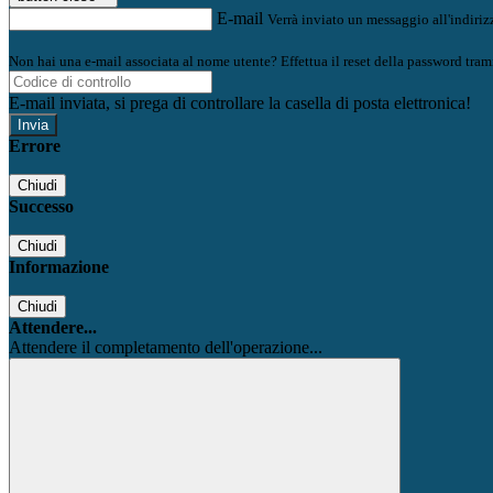
E-mail
Verrà inviato un messaggio all'indirizz
Non hai una e-mail associata al nome utente? Effettua il reset della password tram
E-mail inviata, si prega di controllare la casella di posta elettronica!
Errore
Chiudi
Successo
Chiudi
Informazione
Chiudi
Attendere...
Attendere il completamento dell'operazione...