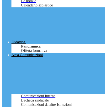
Le notizie
Calendario scolastico
Didattica
Panoramica
Offerta formativa
Area Comunicazioni
Comunicazioni Interne
Bacheca sindacale
Comunicazioni da altre Istituzioni