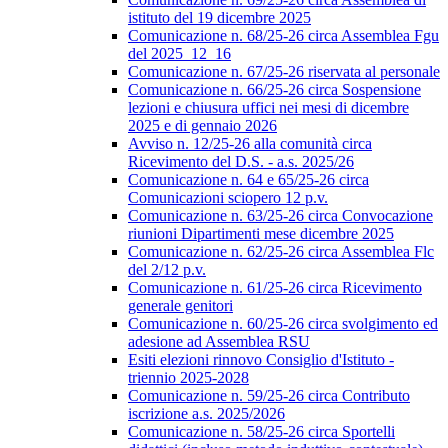
istituto del 19 dicembre 2025
Comunicazione n. 68/25-26 circa Assemblea Fgu
del 2025_12_16
Comunicazione n. 67/25-26 riservata al personale
Comunicazione n. 66/25-26 circa Sospensione
lezioni e chiusura uffici nei mesi di dicembre
2025 e di gennaio 2026
Avviso n. 12/25-26 alla comunità circa
Ricevimento del D.S. - a.s. 2025/26
Comunicazione n. 64 e 65/25-26 circa
Comunicazioni sciopero 12 p.v.
Comunicazione n. 63/25-26 circa Convocazione
riunioni Dipartimenti mese dicembre 2025
Comunicazione n. 62/25-26 circa Assemblea Flc
del 2/12 p.v.
Comunicazione n. 61/25-26 circa Ricevimento
generale genitori
Comunicazione n. 60/25-26 circa svolgimento ed
adesione ad Assemblea RSU
Esiti elezioni rinnovo Consiglio d'Istituto -
triennio 2025-2028
Comunicazione n. 59/25-26 circa Contributo
iscrizione a.s. 2025/2026
Comunicazione n. 58/25-26 circa Sportelli