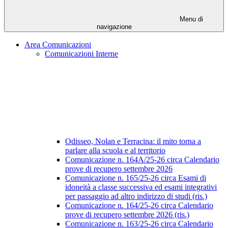
Menu di
navigazione
Area Comunicazioni
Comunicazioni Interne
Odisseo, Nolan e Terracina: il mito torna a
parlare alla scuola e al territorio
Comunicazione n. 164A/25-26 circa Calendario
prove di recupero settembre 2026
Comunicazione n. 165/25-26 circa Esami di
idoneità a classe successiva ed esami integrativi
per passaggio ad altro indirizzo di studi (ris.)
Comunicazione n. 164/25-26 circa Calendario
prove di recupero settembre 2026 (ris.)
Comunicazione n. 163/25-26 circa Calendario