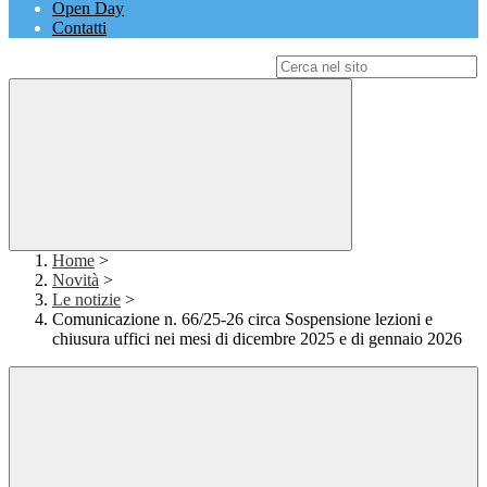
Open Day
Contatti
Campo di ricerca per le pagine del sito
Home
>
Novità
>
Le notizie
>
Comunicazione n. 66/25-26 circa Sospensione lezioni e
chiusura uffici nei mesi di dicembre 2025 e di gennaio 2026