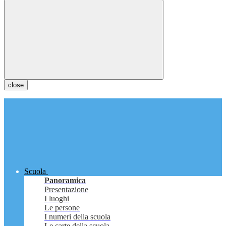
close
Scuola
Panoramica
Presentazione
I luoghi
Le persone
I numeri della scuola
Le carte della scuola