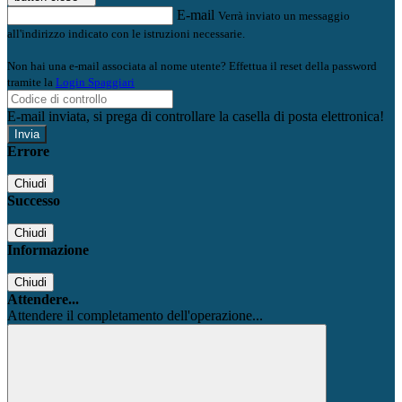
E-mail
Verrà inviato un messaggio
all'indirizzo indicato con le istruzioni necessarie.
Non hai una e-mail associata al nome utente? Effettua il reset della password
tramite la
Login Spaggiari
E-mail inviata, si prega di controllare la casella di posta elettronica!
Errore
Chiudi
Successo
Chiudi
Informazione
Chiudi
Attendere...
Attendere il completamento dell'operazione...