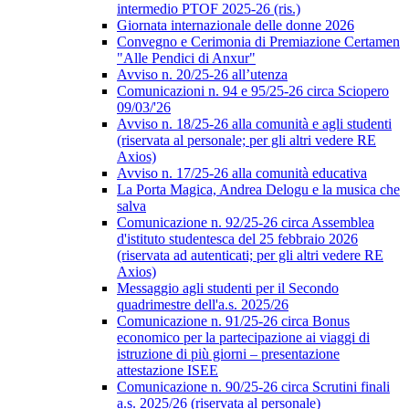
intermedio PTOF 2025-26 (ris.)
Giornata internazionale delle donne 2026
Convegno e Cerimonia di Premiazione Certamen
"Alle Pendici di Anxur"
Avviso n. 20/25-26 all’utenza
Comunicazioni n. 94 e 95/25-26 circa Sciopero
09/03/'26
Avviso n. 18/25-26 alla comunità e agli studenti
(riservata al personale; per gli altri vedere RE
Axios)
Avviso n. 17/25-26 alla comunità educativa
La Porta Magica, Andrea Delogu e la musica che
salva
Comunicazione n. 92/25-26 circa Assemblea
d'istituto studentesca del 25 febbraio 2026
(riservata ad autenticati; per gli altri vedere RE
Axios)
Messaggio agli studenti per il Secondo
quadrimestre dell'a.s. 2025/26
Comunicazione n. 91/25-26 circa Bonus
economico per la partecipazione ai viaggi di
istruzione di più giorni – presentazione
attestazione ISEE
Comunicazione n. 90/25-26 circa Scrutini finali
a.s. 2025/26 (riservata al personale)