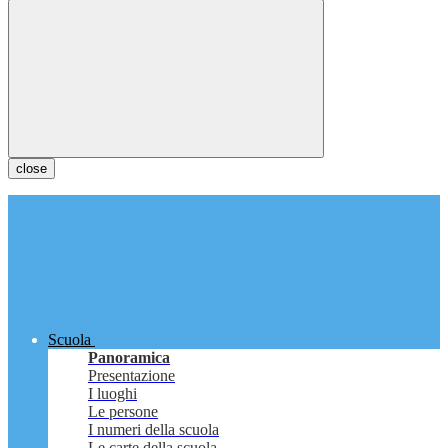
close
Scuola
Panoramica
Presentazione
I luoghi
Le persone
I numeri della scuola
Le carte della scuola