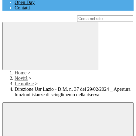
Open Day
Contatti
Campo di ricerca per le pagine del sito
Home
>
Novità
>
Le notizie
>
Direzione Usr Lazio - D.M. n. 37 del 29/02/2024 _ Apertura
funzioni istanze di scioglimento della riserva