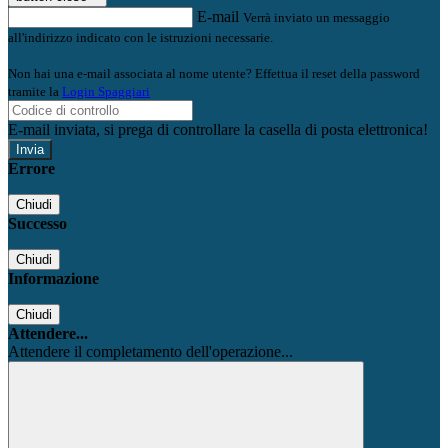
E-mail
Verrà inviato un messaggio
all'indirizzo indicato con le istruzioni necessarie.
Non hai una e-mail associata al nome utente? Effettua il reset della password
tramite la
Login Spaggiari
E-mail inviata, si prega di controllare la casella di posta elettronica!
Errore
Chiudi
Successo
Chiudi
Informazione
Chiudi
Attendere...
Attendere il completamento dell'operazione...