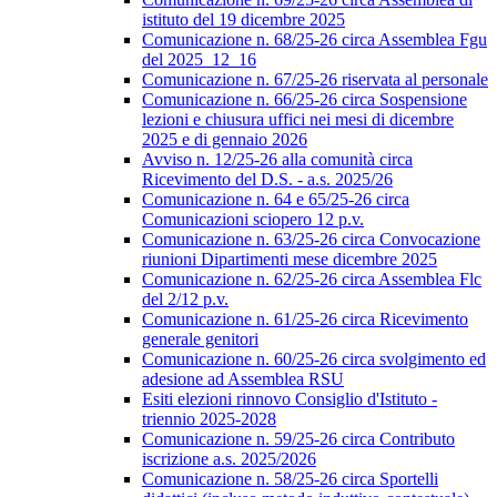
istituto del 19 dicembre 2025
Comunicazione n. 68/25-26 circa Assemblea Fgu
del 2025_12_16
Comunicazione n. 67/25-26 riservata al personale
Comunicazione n. 66/25-26 circa Sospensione
lezioni e chiusura uffici nei mesi di dicembre
2025 e di gennaio 2026
Avviso n. 12/25-26 alla comunità circa
Ricevimento del D.S. - a.s. 2025/26
Comunicazione n. 64 e 65/25-26 circa
Comunicazioni sciopero 12 p.v.
Comunicazione n. 63/25-26 circa Convocazione
riunioni Dipartimenti mese dicembre 2025
Comunicazione n. 62/25-26 circa Assemblea Flc
del 2/12 p.v.
Comunicazione n. 61/25-26 circa Ricevimento
generale genitori
Comunicazione n. 60/25-26 circa svolgimento ed
adesione ad Assemblea RSU
Esiti elezioni rinnovo Consiglio d'Istituto -
triennio 2025-2028
Comunicazione n. 59/25-26 circa Contributo
iscrizione a.s. 2025/2026
Comunicazione n. 58/25-26 circa Sportelli