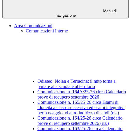
Menu di
navigazione
Area Comunicazioni
Comunicazioni Interne
Odisseo, Nolan e Terracina: il mito torna a
parlare alla scuola e al territorio
Comunicazione n. 164A/25-26 circa Calendario
prove di recupero settembre 2026
Comunicazione n. 165/25-26 circa Esami di
idoneità a classe successiva ed esami integrativi
per passaggio ad altro indirizzo di studi (ris.)
Comunicazione n. 164/25-26 circa Calendario
prove di recupero settembre 2026 (ris.)
Comunicazione n. 163/25-26 circa Calendario