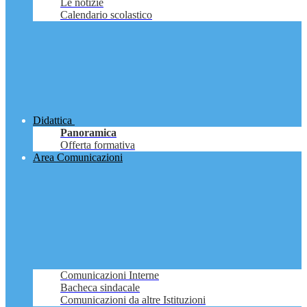
Le notizie
Calendario scolastico
Didattica
Panoramica
Offerta formativa
Area Comunicazioni
Comunicazioni Interne
Bacheca sindacale
Comunicazioni da altre Istituzioni