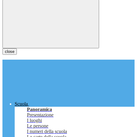
close
Scuola
Panoramica
Presentazione
I luoghi
Le persone
I numeri della scuola
Le carte della scuola