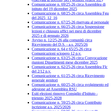
Comunicazione n. 69/25-26 circa Assemblea di
istituto del 19 dicembre 2025
Comunicazione n. 68/25-26 circa Assemblea Fgu
del 2025_12_16
Comunicazione n. 67/25-26 riservata al personale
Comunicazione n. 66/25-26 circa Sospensione
lezioni e chiusura uffici nei mesi di dicembre
2025 e di gennaio 2026
Avviso n. 12/25-26 alla comunità circa
Ricevimento del D.S. - a.s. 2025/26
Comunicazione n. 64 e 65/25-26 circa
Comunicazioni sciopero 12 p.v.
Comunicazione n. 63/25-26 circa Convocazione
riunioni Dipartimenti mese dicembre 2025
Comunicazione n. 62/25-26 circa Assemblea Flc
del 2/12 p.v.
Comunicazione n. 61/25-26 circa Ricevimento
generale genitori
Comunicazione n. 60/25-26 circa svolgimento ed
adesione ad Assemblea RSU
Esiti elezioni rinnovo Consiglio d'Istituto -
triennio 2025-2028
Comunicazione n. 59/25-26 circa Contributo
iscrizione a.s. 2025/2026