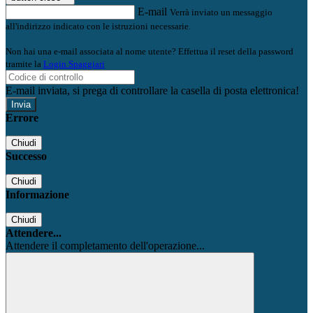
E-mail
Verrà inviato un messaggio
all'indirizzo indicato con le istruzioni necessarie.
Non hai una e-mail associata al nome utente? Effettua il reset della password
tramite la
Login Spaggiari
E-mail inviata, si prega di controllare la casella di posta elettronica!
Errore
Chiudi
Successo
Chiudi
Informazione
Chiudi
Attendere...
Attendere il completamento dell'operazione...