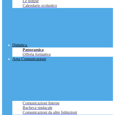
Le notizie
Calendario scolastico
Didattica
Panoramica
Offerta formativa
Area Comunicazioni
Comunicazioni Interne
Bacheca sindacale
Comunicazioni da altre Istituzioni