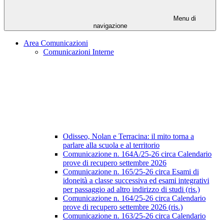
Menu di
navigazione
Area Comunicazioni
Comunicazioni Interne
Odisseo, Nolan e Terracina: il mito torna a
parlare alla scuola e al territorio
Comunicazione n. 164A/25-26 circa Calendario
prove di recupero settembre 2026
Comunicazione n. 165/25-26 circa Esami di
idoneità a classe successiva ed esami integrativi
per passaggio ad altro indirizzo di studi (ris.)
Comunicazione n. 164/25-26 circa Calendario
prove di recupero settembre 2026 (ris.)
Comunicazione n. 163/25-26 circa Calendario