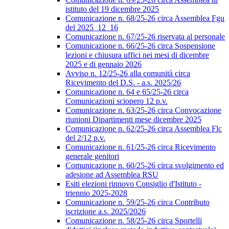
istituto del 19 dicembre 2025
Comunicazione n. 68/25-26 circa Assemblea Fgu
del 2025_12_16
Comunicazione n. 67/25-26 riservata al personale
Comunicazione n. 66/25-26 circa Sospensione
lezioni e chiusura uffici nei mesi di dicembre
2025 e di gennaio 2026
Avviso n. 12/25-26 alla comunità circa
Ricevimento del D.S. - a.s. 2025/26
Comunicazione n. 64 e 65/25-26 circa
Comunicazioni sciopero 12 p.v.
Comunicazione n. 63/25-26 circa Convocazione
riunioni Dipartimenti mese dicembre 2025
Comunicazione n. 62/25-26 circa Assemblea Flc
del 2/12 p.v.
Comunicazione n. 61/25-26 circa Ricevimento
generale genitori
Comunicazione n. 60/25-26 circa svolgimento ed
adesione ad Assemblea RSU
Esiti elezioni rinnovo Consiglio d'Istituto -
triennio 2025-2028
Comunicazione n. 59/25-26 circa Contributo
iscrizione a.s. 2025/2026
Comunicazione n. 58/25-26 circa Sportelli