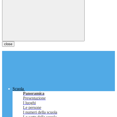
close
Scuola
Panoramica
Presentazione
I luoghi
Le persone
I numeri della scuola
Le carte della scuola