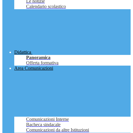
Le notizie
Calendario scolastico
Didattica
Panoramica
Offerta formativa
Area Comunicazioni
Comunicazioni Interne
Bacheca sindacale
Comunicazioni da altre Istituzioni