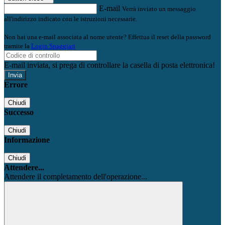
E-mail
Verrà inviato un messaggio
all'indirizzo indicato con le istruzioni necessarie.
Non hai una e-mail associata al nome utente? Effettua il reset della password
tramite la
Login Spaggiari
E-mail inviata, si prega di controllare la casella di posta elettronica!
Errore
Chiudi
Successo
Chiudi
Informazione
Chiudi
Attendere...
Attendere il completamento dell'operazione...