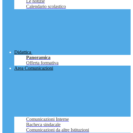
Le notizie
Calendario scolastico
Didattica
Panoramica
Offerta formativa
Area Comunicazioni
Comunicazioni Interne
Bacheca sindacale
Comunicazioni da altre Istituzioni