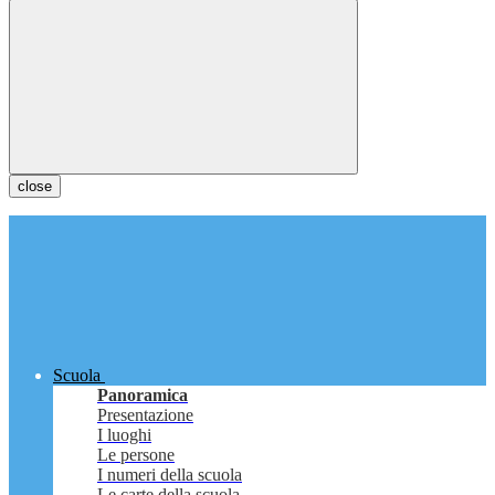
close
Scuola
Panoramica
Presentazione
I luoghi
Le persone
I numeri della scuola
Le carte della scuola