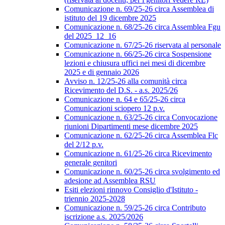
Comunicazione n. 69/25-26 circa Assemblea di
istituto del 19 dicembre 2025
Comunicazione n. 68/25-26 circa Assemblea Fgu
del 2025_12_16
Comunicazione n. 67/25-26 riservata al personale
Comunicazione n. 66/25-26 circa Sospensione
lezioni e chiusura uffici nei mesi di dicembre
2025 e di gennaio 2026
Avviso n. 12/25-26 alla comunità circa
Ricevimento del D.S. - a.s. 2025/26
Comunicazione n. 64 e 65/25-26 circa
Comunicazioni sciopero 12 p.v.
Comunicazione n. 63/25-26 circa Convocazione
riunioni Dipartimenti mese dicembre 2025
Comunicazione n. 62/25-26 circa Assemblea Flc
del 2/12 p.v.
Comunicazione n. 61/25-26 circa Ricevimento
generale genitori
Comunicazione n. 60/25-26 circa svolgimento ed
adesione ad Assemblea RSU
Esiti elezioni rinnovo Consiglio d'Istituto -
triennio 2025-2028
Comunicazione n. 59/25-26 circa Contributo
iscrizione a.s. 2025/2026