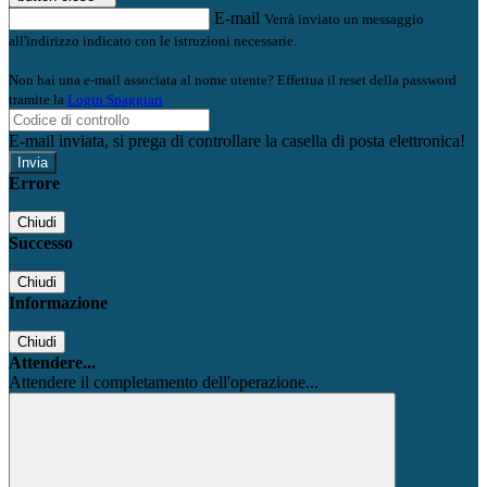
E-mail
Verrà inviato un messaggio
all'indirizzo indicato con le istruzioni necessarie.
Non hai una e-mail associata al nome utente? Effettua il reset della password
tramite la
Login Spaggiari
E-mail inviata, si prega di controllare la casella di posta elettronica!
Errore
Chiudi
Successo
Chiudi
Informazione
Chiudi
Attendere...
Attendere il completamento dell'operazione...