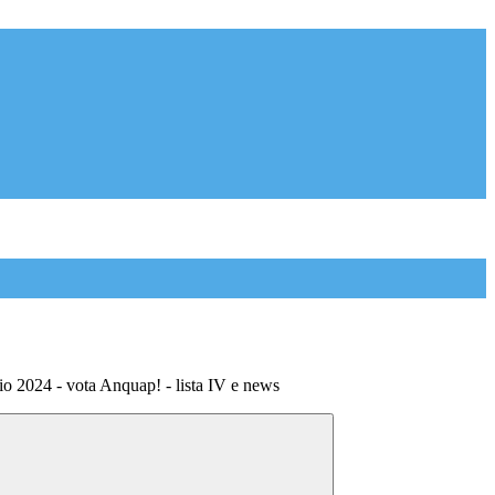
o 2024 - vota Anquap! - lista IV e news