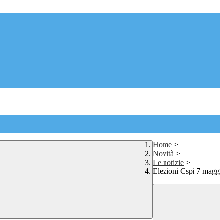
Home
>
Novità
>
Le notizie
>
Elezioni Cspi 7 maggi