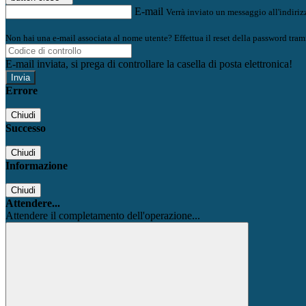
E-mail
Verrà inviato un messaggio all'indirizz
Non hai una e-mail associata al nome utente? Effettua il reset della password tram
E-mail inviata, si prega di controllare la casella di posta elettronica!
Errore
Chiudi
Successo
Chiudi
Informazione
Chiudi
Attendere...
Attendere il completamento dell'operazione...