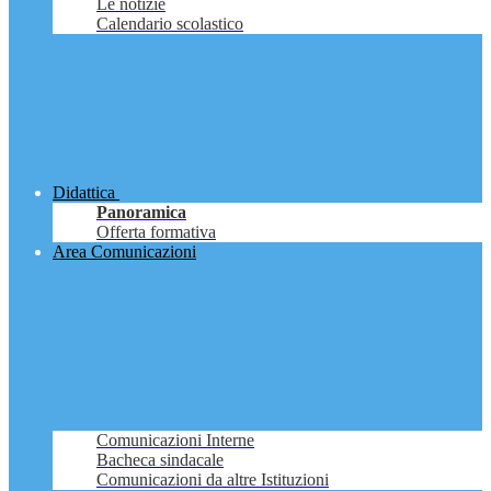
Le notizie
Calendario scolastico
Didattica
Panoramica
Offerta formativa
Area Comunicazioni
Comunicazioni Interne
Bacheca sindacale
Comunicazioni da altre Istituzioni