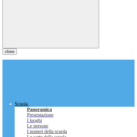
close
Scuola
Panoramica
Presentazione
I luoghi
Le persone
I numeri della scuola
Le carte della scuola