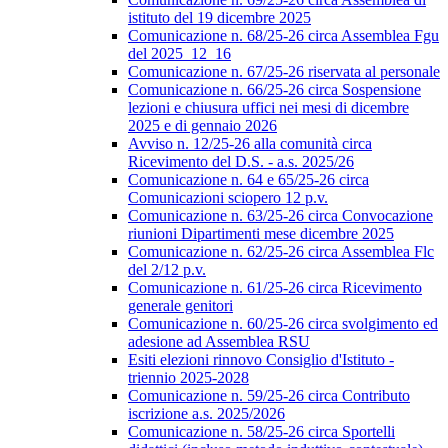
istituto del 19 dicembre 2025
Comunicazione n. 68/25-26 circa Assemblea Fgu
del 2025_12_16
Comunicazione n. 67/25-26 riservata al personale
Comunicazione n. 66/25-26 circa Sospensione
lezioni e chiusura uffici nei mesi di dicembre
2025 e di gennaio 2026
Avviso n. 12/25-26 alla comunità circa
Ricevimento del D.S. - a.s. 2025/26
Comunicazione n. 64 e 65/25-26 circa
Comunicazioni sciopero 12 p.v.
Comunicazione n. 63/25-26 circa Convocazione
riunioni Dipartimenti mese dicembre 2025
Comunicazione n. 62/25-26 circa Assemblea Flc
del 2/12 p.v.
Comunicazione n. 61/25-26 circa Ricevimento
generale genitori
Comunicazione n. 60/25-26 circa svolgimento ed
adesione ad Assemblea RSU
Esiti elezioni rinnovo Consiglio d'Istituto -
triennio 2025-2028
Comunicazione n. 59/25-26 circa Contributo
iscrizione a.s. 2025/2026
Comunicazione n. 58/25-26 circa Sportelli