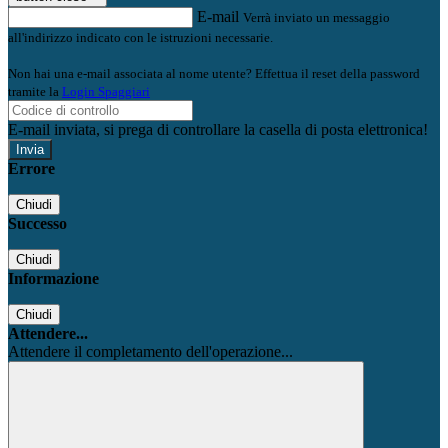
E-mail
Verrà inviato un messaggio
all'indirizzo indicato con le istruzioni necessarie.
Non hai una e-mail associata al nome utente? Effettua il reset della password
tramite la
Login Spaggiari
E-mail inviata, si prega di controllare la casella di posta elettronica!
Errore
Chiudi
Successo
Chiudi
Informazione
Chiudi
Attendere...
Attendere il completamento dell'operazione...