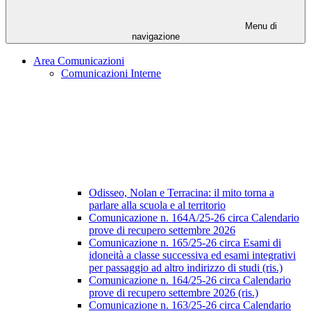
Menu di
navigazione
Area Comunicazioni
Comunicazioni Interne
Odisseo, Nolan e Terracina: il mito torna a
parlare alla scuola e al territorio
Comunicazione n. 164A/25-26 circa Calendario
prove di recupero settembre 2026
Comunicazione n. 165/25-26 circa Esami di
idoneità a classe successiva ed esami integrativi
per passaggio ad altro indirizzo di studi (ris.)
Comunicazione n. 164/25-26 circa Calendario
prove di recupero settembre 2026 (ris.)
Comunicazione n. 163/25-26 circa Calendario