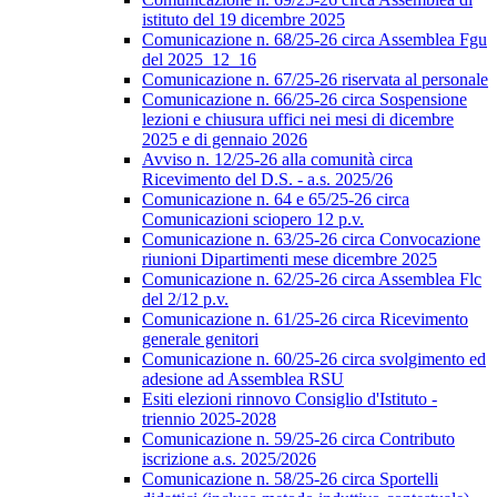
istituto del 19 dicembre 2025
Comunicazione n. 68/25-26 circa Assemblea Fgu
del 2025_12_16
Comunicazione n. 67/25-26 riservata al personale
Comunicazione n. 66/25-26 circa Sospensione
lezioni e chiusura uffici nei mesi di dicembre
2025 e di gennaio 2026
Avviso n. 12/25-26 alla comunità circa
Ricevimento del D.S. - a.s. 2025/26
Comunicazione n. 64 e 65/25-26 circa
Comunicazioni sciopero 12 p.v.
Comunicazione n. 63/25-26 circa Convocazione
riunioni Dipartimenti mese dicembre 2025
Comunicazione n. 62/25-26 circa Assemblea Flc
del 2/12 p.v.
Comunicazione n. 61/25-26 circa Ricevimento
generale genitori
Comunicazione n. 60/25-26 circa svolgimento ed
adesione ad Assemblea RSU
Esiti elezioni rinnovo Consiglio d'Istituto -
triennio 2025-2028
Comunicazione n. 59/25-26 circa Contributo
iscrizione a.s. 2025/2026
Comunicazione n. 58/25-26 circa Sportelli