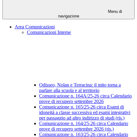
Menu di
navigazione
Area Comunicazioni
Comunicazioni Interne
Odisseo, Nolan e Terracina: il mito torna a
parlare alla scuola e al territorio
Comunicazione n. 164A/25-26 circa Calendario
prove di recupero settembre 2026
Comunicazione n. 165/25-26 circa Esami di
idoneità a classe successiva ed esami integrativi
per passaggio ad altro indirizzo di studi (ris.)
Comunicazione n. 164/25-26 circa Calendario
prove di recupero settembre 2026 (ris.)
Comunicazione n. 163/25-26 circa Calendario