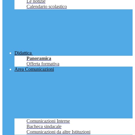
Le notizie
Calendario scolastico
Didattica
Panoramica
Offerta formativa
Area Comunicazioni
Comunicazioni Interne
Bacheca sindacale
Comunicazioni da altre Istituzioni