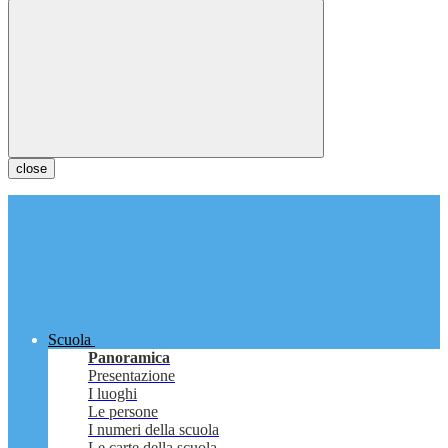
close
Scuola
Panoramica
Presentazione
I luoghi
Le persone
I numeri della scuola
Le carte della scuola