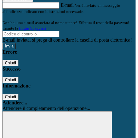
E-mail
Verrà inviato un messaggio
all'indirizzo indicato con le istruzioni necessarie.
Non hai una e-mail associata al nome utente? Effettua il reset della password
tramite la
Login Spaggiari
E-mail inviata, si prega di controllare la casella di posta elettronica!
Errore
Chiudi
Successo
Chiudi
Informazione
Chiudi
Attendere...
Attendere il completamento dell'operazione...