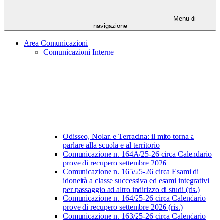
Menu di
navigazione
Area Comunicazioni
Comunicazioni Interne
Odisseo, Nolan e Terracina: il mito torna a
parlare alla scuola e al territorio
Comunicazione n. 164A/25-26 circa Calendario
prove di recupero settembre 2026
Comunicazione n. 165/25-26 circa Esami di
idoneità a classe successiva ed esami integrativi
per passaggio ad altro indirizzo di studi (ris.)
Comunicazione n. 164/25-26 circa Calendario
prove di recupero settembre 2026 (ris.)
Comunicazione n. 163/25-26 circa Calendario