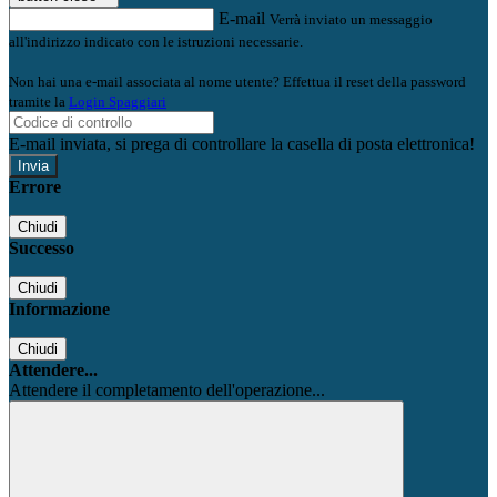
E-mail
Verrà inviato un messaggio
all'indirizzo indicato con le istruzioni necessarie.
Non hai una e-mail associata al nome utente? Effettua il reset della password
tramite la
Login Spaggiari
E-mail inviata, si prega di controllare la casella di posta elettronica!
Errore
Chiudi
Successo
Chiudi
Informazione
Chiudi
Attendere...
Attendere il completamento dell'operazione...