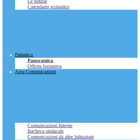
Le notizie
Calendario scolastico
Didattica
Panoramica
Offerta formativa
Area Comunicazioni
Comunicazioni Interne
Bacheca sindacale
Comunicazioni da altre Istituzioni