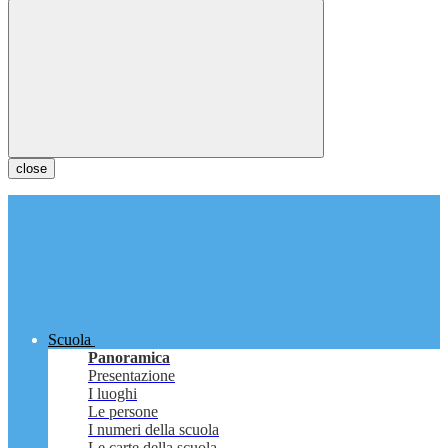
close
Scuola
Panoramica
Presentazione
I luoghi
Le persone
I numeri della scuola
Le carte della scuola