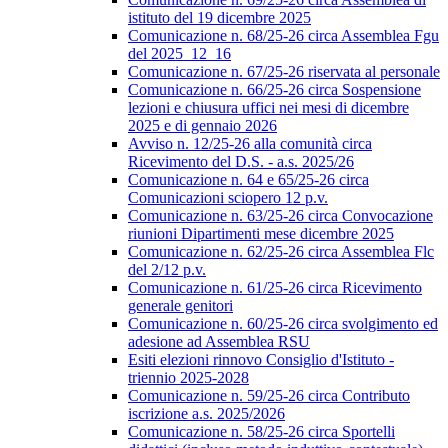
istituto del 19 dicembre 2025
Comunicazione n. 68/25-26 circa Assemblea Fgu
del 2025_12_16
Comunicazione n. 67/25-26 riservata al personale
Comunicazione n. 66/25-26 circa Sospensione
lezioni e chiusura uffici nei mesi di dicembre
2025 e di gennaio 2026
Avviso n. 12/25-26 alla comunità circa
Ricevimento del D.S. - a.s. 2025/26
Comunicazione n. 64 e 65/25-26 circa
Comunicazioni sciopero 12 p.v.
Comunicazione n. 63/25-26 circa Convocazione
riunioni Dipartimenti mese dicembre 2025
Comunicazione n. 62/25-26 circa Assemblea Flc
del 2/12 p.v.
Comunicazione n. 61/25-26 circa Ricevimento
generale genitori
Comunicazione n. 60/25-26 circa svolgimento ed
adesione ad Assemblea RSU
Esiti elezioni rinnovo Consiglio d'Istituto -
triennio 2025-2028
Comunicazione n. 59/25-26 circa Contributo
iscrizione a.s. 2025/2026
Comunicazione n. 58/25-26 circa Sportelli