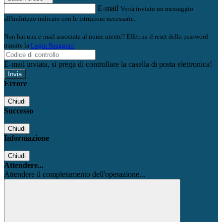
E-mail
Verrà inviato un messaggio
all'indirizzo indicato con le istruzioni necessarie.
Non hai una e-mail associata al nome utente? Effettua il reset della password
tramite la
Login Spaggiari
E-mail inviata, si prega di controllare la casella di posta elettronica!
Errore
Chiudi
Successo
Chiudi
Informazione
Chiudi
Attendere...
Attendere il completamento dell'operazione...