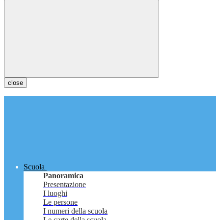
close
Scuola
Panoramica
Presentazione
I luoghi
Le persone
I numeri della scuola
Le carte della scuola