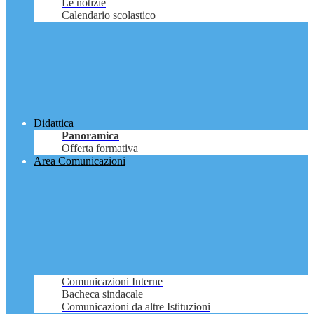
Le notizie
Calendario scolastico
Didattica
Panoramica
Offerta formativa
Area Comunicazioni
Comunicazioni Interne
Bacheca sindacale
Comunicazioni da altre Istituzioni