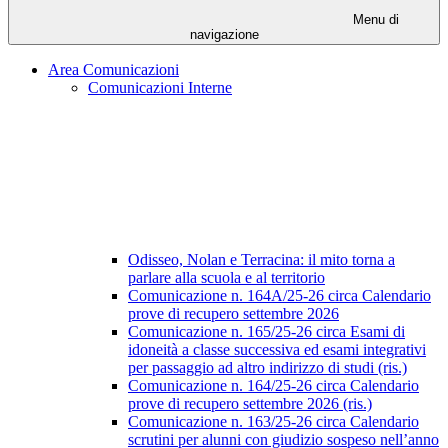
Menu di
navigazione
Area Comunicazioni
Comunicazioni Interne
Odisseo, Nolan e Terracina: il mito torna a
parlare alla scuola e al territorio
Comunicazione n. 164A/25-26 circa Calendario
prove di recupero settembre 2026
Comunicazione n. 165/25-26 circa Esami di
idoneità a classe successiva ed esami integrativi
per passaggio ad altro indirizzo di studi (ris.)
Comunicazione n. 164/25-26 circa Calendario
prove di recupero settembre 2026 (ris.)
Comunicazione n. 163/25-26 circa Calendario
scrutini per alunni con giudizio sospeso nell’anno