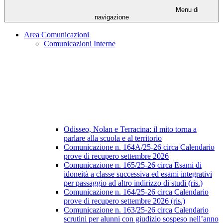
Menu di
navigazione
Area Comunicazioni
Comunicazioni Interne
Odisseo, Nolan e Terracina: il mito torna a
parlare alla scuola e al territorio
Comunicazione n. 164A/25-26 circa Calendario
prove di recupero settembre 2026
Comunicazione n. 165/25-26 circa Esami di
idoneità a classe successiva ed esami integrativi
per passaggio ad altro indirizzo di studi (ris.)
Comunicazione n. 164/25-26 circa Calendario
prove di recupero settembre 2026 (ris.)
Comunicazione n. 163/25-26 circa Calendario
scrutini per alunni con giudizio sospeso nell’anno