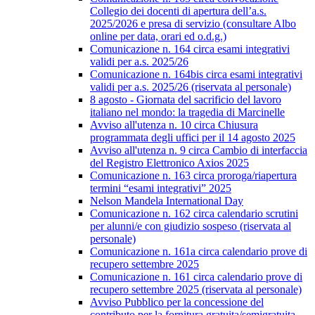
Collegio dei docenti di apertura dell’a.s.
2025/2026 e presa di servizio (consultare Albo
online per data, orari ed o.d.g.)
Comunicazione n. 164 circa esami integrativi
validi per a.s. 2025/26
Comunicazione n. 164bis circa esami integrativi
validi per a.s. 2025/26 (riservata al personale)
8 agosto - Giornata del sacrificio del lavoro
italiano nel mondo: la tragedia di Marcinelle
Avviso all'utenza n. 10 circa Chiusura
programmata degli uffici per il 14 agosto 2025
Avviso all'utenza n. 9 circa Cambio di interfaccia
del Registro Elettronico Axios 2025
Comunicazione n. 163 circa proroga/riapertura
termini “esami integrativi” 2025
Nelson Mandela International Day
Comunicazione n. 162 circa calendario scrutini
per alunni/e con giudizio sospeso (riservata al
personale)
Comunicazione n. 161a circa calendario prove di
recupero settembre 2025
Comunicazione n. 161 circa calendario prove di
recupero settembre 2025 (riservata al personale)
Avviso Pubblico per la concessione del
contributo per la fornitura gratuita/semigratuita