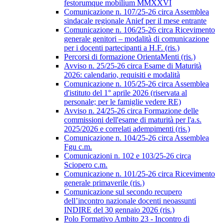
festorumque mobilium MMXXVI
Comunicazione n. 107/25-26 circa Assemblea
sindacale regionale Anief per il mese entrante
Comunicazione n. 106/25-26 circa Ricevimento
generale genitori – modalità di comunicazione
per i docenti partecipanti a H.F. (ris.)
Percorsi di formazione OrientaMenti (ris.)
Avviso n. 25/25-26 circa Esame di Maturità
2026: calendario, requisiti e modalità
Comunicazione n. 105/25-26 circa Assemblea
d'istituto del 1° aprile 2026 (riservata al
personale; per le famiglie vedere RE)
Avviso n. 24/25-26 circa Formazione delle
commissioni dell'esame di maturità per l'a.s.
2025/2026 e correlati adempimenti (ris.)
Comunicazione n. 104/25-26 circa Assemblea
Fgu c.m.
Comunicazioni n. 102 e 103/25-26 circa
Sciopero c.m.
Comunicazione n. 101/25-26 circa Ricevimento
generale primaverile (ris.)
Comunicazione sul secondo recupero
dell’incontro nazionale docenti neoassunti
INDIRE del 30 gennaio 2026 (ris.)
Polo Formativo Ambito 23 - Incontro di