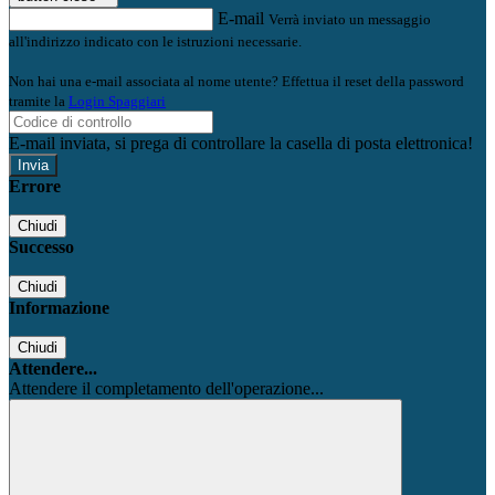
E-mail
Verrà inviato un messaggio
all'indirizzo indicato con le istruzioni necessarie.
Non hai una e-mail associata al nome utente? Effettua il reset della password
tramite la
Login Spaggiari
E-mail inviata, si prega di controllare la casella di posta elettronica!
Errore
Chiudi
Successo
Chiudi
Informazione
Chiudi
Attendere...
Attendere il completamento dell'operazione...