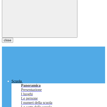
close
Scuola
Panoramica
Presentazione
I luoghi
Le persone
I numeri della scuola
Le carte della scuola