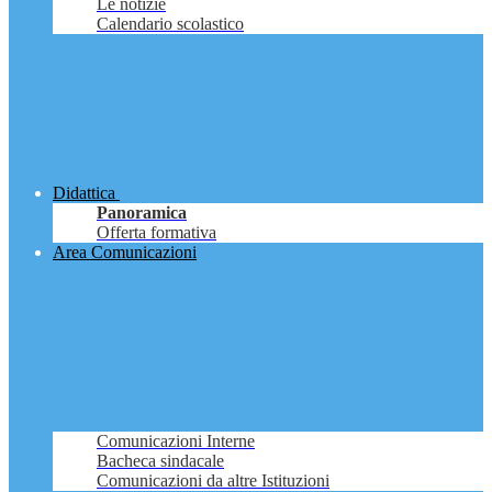
Le notizie
Calendario scolastico
Didattica
Panoramica
Offerta formativa
Area Comunicazioni
Comunicazioni Interne
Bacheca sindacale
Comunicazioni da altre Istituzioni