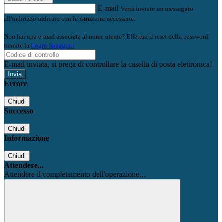
E-mail
Verrà inviato un messaggio
all'indirizzo indicato con le istruzioni necessarie.
Non hai una e-mail associata al nome utente? Effettua il reset della password
tramite la
Login Spaggiari
E-mail inviata, si prega di controllare la casella di posta elettronica!
Errore
Chiudi
Successo
Chiudi
Informazione
Chiudi
Attendere...
Attendere il completamento dell'operazione...