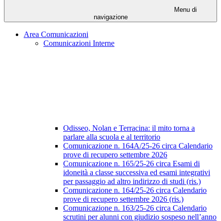
Menu di
navigazione
Area Comunicazioni
Comunicazioni Interne
Odisseo, Nolan e Terracina: il mito torna a
parlare alla scuola e al territorio
Comunicazione n. 164A/25-26 circa Calendario
prove di recupero settembre 2026
Comunicazione n. 165/25-26 circa Esami di
idoneità a classe successiva ed esami integrativi
per passaggio ad altro indirizzo di studi (ris.)
Comunicazione n. 164/25-26 circa Calendario
prove di recupero settembre 2026 (ris.)
Comunicazione n. 163/25-26 circa Calendario
scrutini per alunni con giudizio sospeso nell’anno