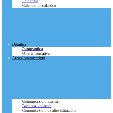
Le notizie
Calendario scolastico
Didattica
Panoramica
Offerta formativa
Area Comunicazioni
Comunicazioni Interne
Bacheca sindacale
Comunicazioni da altre Istituzioni