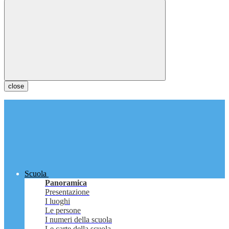
close
Scuola
Panoramica
Presentazione
I luoghi
Le persone
I numeri della scuola
Le carte della scuola