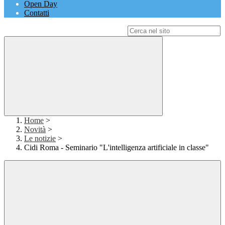
Open Day
Contatti
Campo di ricerca per le pagine del sito
Home
>
Novità
>
Le notizie
>
Cidi Roma - Seminario "L'intelligenza artificiale in classe"