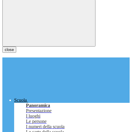
close
Scuola
Panoramica
Presentazione
I luoghi
Le persone
I numeri della scuola
Le carte della scuola