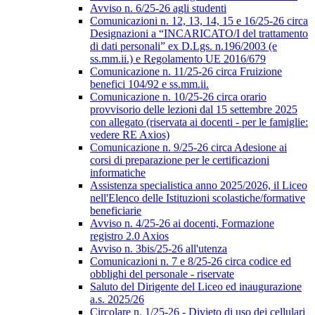
Avviso n. 6/25-26 agli studenti
Comunicazioni n. 12, 13, 14, 15 e 16/25-26 circa
Designazioni a “INCARICATO/I del trattamento
di dati personali” ex D.Lgs. n.196/2003 (e
ss.mm.ii.) e Regolamento UE 2016/679
Comunicazione n. 11/25-26 circa Fruizione
benefici 104/92 e ss.mm.ii.
Comunicazione n. 10/25-26 circa orario
provvisorio delle lezioni dal 15 settembre 2025
con allegato (riservata ai docenti - per le famiglie:
vedere RE Axios)
Comunicazione n. 9/25-26 circa Adesione ai
corsi di preparazione per le certificazioni
informatiche
Assistenza specialistica anno 2025/2026, il Liceo
nell'Elenco delle Istituzioni scolastiche/formative
beneficiarie
Avviso n. 4/25-26 ai docenti, Formazione
registro 2.0 Axios
Avviso n. 3bis/25-26 all'utenza
Comunicazioni n. 7 e 8/25-26 circa codice ed
obblighi del personale - riservate
Saluto del Dirigente del Liceo ed inaugurazione
a.s. 2025/26
Circolare n. 1/25-26 - Divieto di uso dei cellulari