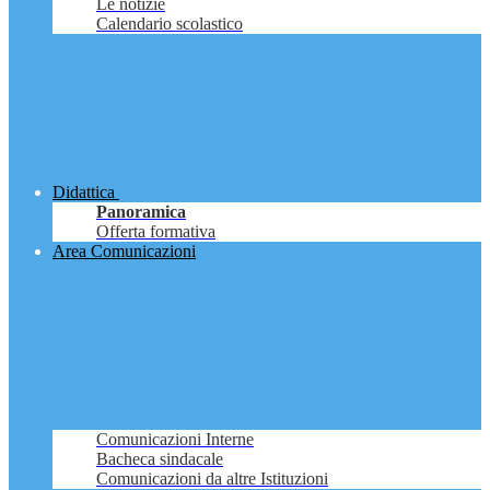
Le notizie
Calendario scolastico
Didattica
Panoramica
Offerta formativa
Area Comunicazioni
Comunicazioni Interne
Bacheca sindacale
Comunicazioni da altre Istituzioni