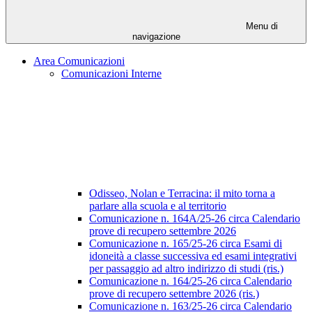
Menu di
navigazione
Area Comunicazioni
Comunicazioni Interne
Odisseo, Nolan e Terracina: il mito torna a
parlare alla scuola e al territorio
Comunicazione n. 164A/25-26 circa Calendario
prove di recupero settembre 2026
Comunicazione n. 165/25-26 circa Esami di
idoneità a classe successiva ed esami integrativi
per passaggio ad altro indirizzo di studi (ris.)
Comunicazione n. 164/25-26 circa Calendario
prove di recupero settembre 2026 (ris.)
Comunicazione n. 163/25-26 circa Calendario