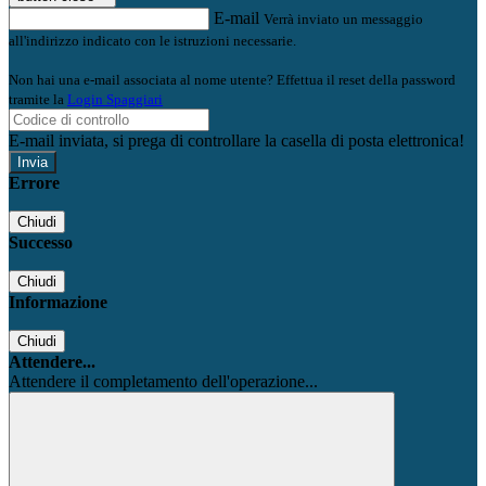
E-mail
Verrà inviato un messaggio
all'indirizzo indicato con le istruzioni necessarie.
Non hai una e-mail associata al nome utente? Effettua il reset della password
tramite la
Login Spaggiari
E-mail inviata, si prega di controllare la casella di posta elettronica!
Errore
Chiudi
Successo
Chiudi
Informazione
Chiudi
Attendere...
Attendere il completamento dell'operazione...