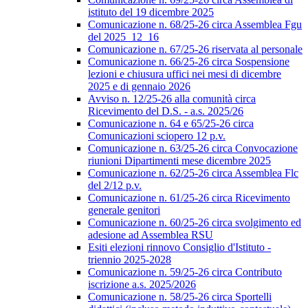
istituto del 19 dicembre 2025
Comunicazione n. 68/25-26 circa Assemblea Fgu
del 2025_12_16
Comunicazione n. 67/25-26 riservata al personale
Comunicazione n. 66/25-26 circa Sospensione
lezioni e chiusura uffici nei mesi di dicembre
2025 e di gennaio 2026
Avviso n. 12/25-26 alla comunità circa
Ricevimento del D.S. - a.s. 2025/26
Comunicazione n. 64 e 65/25-26 circa
Comunicazioni sciopero 12 p.v.
Comunicazione n. 63/25-26 circa Convocazione
riunioni Dipartimenti mese dicembre 2025
Comunicazione n. 62/25-26 circa Assemblea Flc
del 2/12 p.v.
Comunicazione n. 61/25-26 circa Ricevimento
generale genitori
Comunicazione n. 60/25-26 circa svolgimento ed
adesione ad Assemblea RSU
Esiti elezioni rinnovo Consiglio d'Istituto -
triennio 2025-2028
Comunicazione n. 59/25-26 circa Contributo
iscrizione a.s. 2025/2026
Comunicazione n. 58/25-26 circa Sportelli