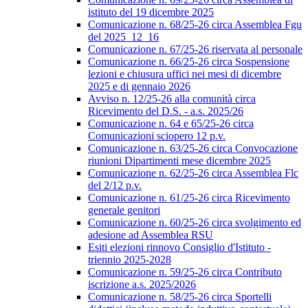
istituto del 19 dicembre 2025
Comunicazione n. 68/25-26 circa Assemblea Fgu
del 2025_12_16
Comunicazione n. 67/25-26 riservata al personale
Comunicazione n. 66/25-26 circa Sospensione
lezioni e chiusura uffici nei mesi di dicembre
2025 e di gennaio 2026
Avviso n. 12/25-26 alla comunità circa
Ricevimento del D.S. - a.s. 2025/26
Comunicazione n. 64 e 65/25-26 circa
Comunicazioni sciopero 12 p.v.
Comunicazione n. 63/25-26 circa Convocazione
riunioni Dipartimenti mese dicembre 2025
Comunicazione n. 62/25-26 circa Assemblea Flc
del 2/12 p.v.
Comunicazione n. 61/25-26 circa Ricevimento
generale genitori
Comunicazione n. 60/25-26 circa svolgimento ed
adesione ad Assemblea RSU
Esiti elezioni rinnovo Consiglio d'Istituto -
triennio 2025-2028
Comunicazione n. 59/25-26 circa Contributo
iscrizione a.s. 2025/2026
Comunicazione n. 58/25-26 circa Sportelli