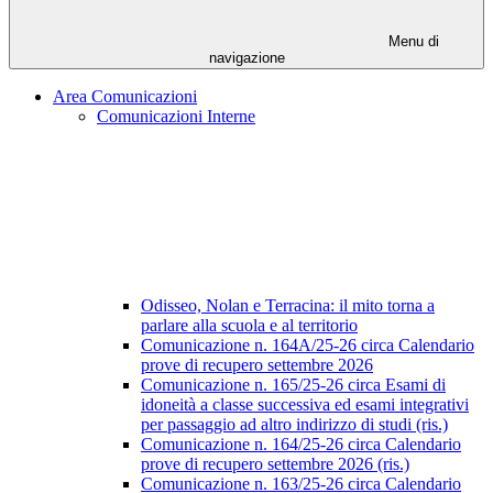
Menu di
navigazione
Area Comunicazioni
Comunicazioni Interne
Odisseo, Nolan e Terracina: il mito torna a
parlare alla scuola e al territorio
Comunicazione n. 164A/25-26 circa Calendario
prove di recupero settembre 2026
Comunicazione n. 165/25-26 circa Esami di
idoneità a classe successiva ed esami integrativi
per passaggio ad altro indirizzo di studi (ris.)
Comunicazione n. 164/25-26 circa Calendario
prove di recupero settembre 2026 (ris.)
Comunicazione n. 163/25-26 circa Calendario