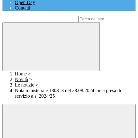
Open Day
Contatti
Campo di ricerca per le pagine del sito
Home
>
Novità
>
Le notizie
>
Nota ministeriale 130813 del 28.08.2024 circa presa di
servizio a.s. 2024/25