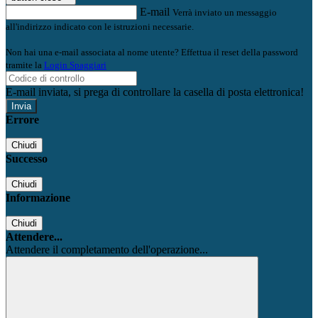
E-mail
Verrà inviato un messaggio
all'indirizzo indicato con le istruzioni necessarie.
Non hai una e-mail associata al nome utente? Effettua il reset della password
tramite la
Login Spaggiari
E-mail inviata, si prega di controllare la casella di posta elettronica!
Errore
Chiudi
Successo
Chiudi
Informazione
Chiudi
Attendere...
Attendere il completamento dell'operazione...