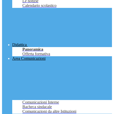
Le notizie
Calendario scolastico
Didattica
Panoramica
Offerta formativa
Area Comunicazioni
Comunicazioni Interne
Bacheca sindacale
Comunicazioni da altre Istituzioni