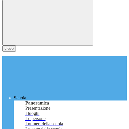
close
Scuola
Panoramica
Presentazione
I luoghi
Le persone
I numeri della scuola
Le carte della scuola