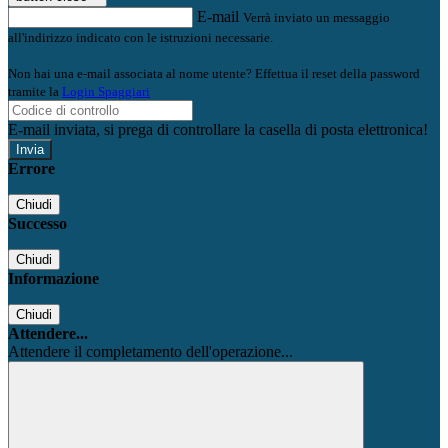
E-mail
Verrà inviato un messaggio
all'indirizzo indicato con le istruzioni necessarie.
Non hai una e-mail associata al nome utente? Effettua il reset della password
tramite la
Login Spaggiari
E-mail inviata, si prega di controllare la casella di posta elettronica!
Errore
Chiudi
Successo
Chiudi
Informazione
Chiudi
Attendere...
Attendere il completamento dell'operazione...