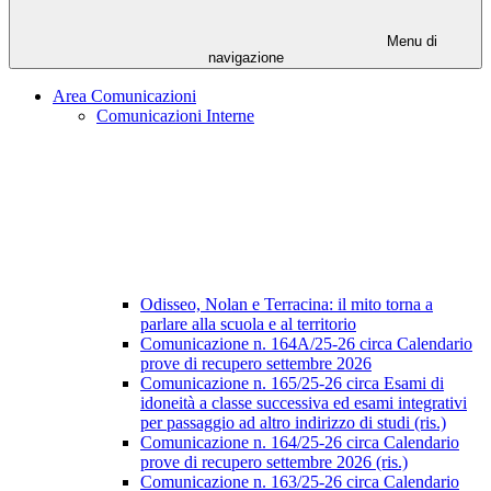
Menu di
navigazione
Area Comunicazioni
Comunicazioni Interne
Odisseo, Nolan e Terracina: il mito torna a
parlare alla scuola e al territorio
Comunicazione n. 164A/25-26 circa Calendario
prove di recupero settembre 2026
Comunicazione n. 165/25-26 circa Esami di
idoneità a classe successiva ed esami integrativi
per passaggio ad altro indirizzo di studi (ris.)
Comunicazione n. 164/25-26 circa Calendario
prove di recupero settembre 2026 (ris.)
Comunicazione n. 163/25-26 circa Calendario