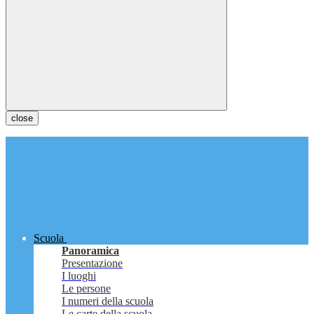
close
Scuola
Panoramica
Presentazione
I luoghi
Le persone
I numeri della scuola
Le carte della scuola