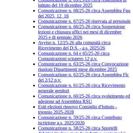
istituto del 19 dicembre 2025
Comunicazione n. 68/25-26 circa Assemblea Fgu
del 2025_12_16
Comunicazione n. 67/25-26 riservata al personale
Comunicazione n. 66/25-26 circa Sospensione
lezioni e chiusura uffici nei mesi di dicembre
2025 e di gennaio 2026
Avviso n. 12/25-26 alla comunità circa
Ricevimento del D.S. - a.s. 2025/26
Comunicazione n. 64 e 65/25-26 circa
Comunicazioni sciopero 12 p.v.
Comunicazione n. 63/25-26 circa Convocazione
riunioni Dipartimenti mese dicembre 2025
Comunicazione n. 62/25-26 circa Assemblea Flc
del 2/12 p.v.
Comunicazione n. 61/25-26 circa Ricevimento
generale genitori
Comunicazione n. 60/25-26 circa svolgimento ed
adesione ad Assemblea RSU
Esiti elezioni rinnovo Consiglio d'Istituto -
triennio 2025-2028
Comunicazione n. 59/25-26 circa Contributo
iscrizione a.s. 2025/2026
Comunicazione n. 58/25-26 circa Sportelli