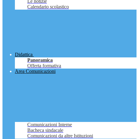
Le notizie
Calendario scolastico
Didattica
Panoramica
Offerta formativa
Area Comunicazioni
Comunicazioni Interne
Bacheca sindacale
Comunicazioni da altre Istituzioni