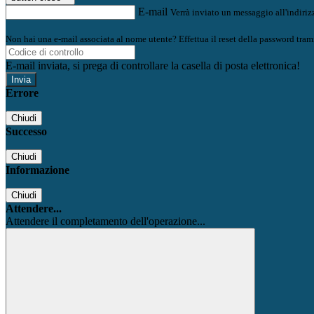
E-mail
Verrà inviato un messaggio all'indirizz
Non hai una e-mail associata al nome utente? Effettua il reset della password tram
E-mail inviata, si prega di controllare la casella di posta elettronica!
Errore
Chiudi
Successo
Chiudi
Informazione
Chiudi
Attendere...
Attendere il completamento dell'operazione...