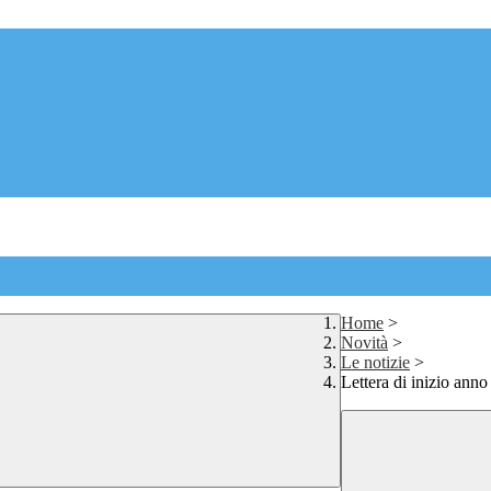
Home
>
Novità
>
Le notizie
>
Lettera di inizio ann