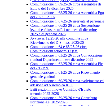
Comunicazione n. 69/25-26 circa Assemblea di
istituto del 19 dicembre 2025
Comunicazione n. 68/25-26 circa Assemblea Fgu
del 2025_12_16
Comunicazione n. 67/25-26 riservata al personale
Comunicazione n. 66/25-26 circa Sospensione
lezioni e chiusura uffici nei mesi di dicembre
2025 e di gennaio 2026
Avviso n. 12/25-26 alla comunità circa
Ricevimento del D.S. - a.s. 2025/26
Comunicazione n. 64 e 65/25-26 circa
Comunicazioni sciopero 12 p.v.
Comunicazione n. 63/25-26 circa Convocazione
riunioni Dipartimenti mese dicembre 2025
Comunicazione n. 62/25-26 circa Assemblea Flc
del 2/12 p.v.
Comunicazione n. 61/25-26 circa Ricevimento
generale genitori
Comunicazione n. 60/25-26 circa svolgimento ed
adesione ad Assemblea RSU
Esiti elezioni rinnovo Consiglio d'Istituto -
triennio 2025-2028
Comunicazione n. 59/25-26 circa Contributo
iscrizione a.s. 2025/2026