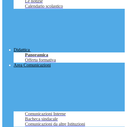
Le notizie
Calendario scolastico
Didattica
Panoramica
Offerta formativa
Area Comunicazioni
Comunicazioni Interne
Bacheca sindacale
Comunicazioni da altre Istituzioni