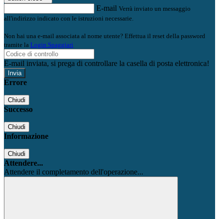
E-mail
Verrà inviato un messaggio
all'indirizzo indicato con le istruzioni necessarie.
Non hai una e-mail associata al nome utente? Effettua il reset della password
tramite la
Login Spaggiari
E-mail inviata, si prega di controllare la casella di posta elettronica!
Errore
Chiudi
Successo
Chiudi
Informazione
Chiudi
Attendere...
Attendere il completamento dell'operazione...