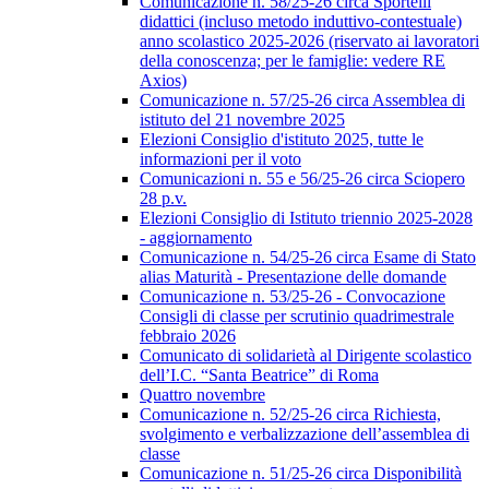
Comunicazione n. 58/25-26 circa Sportelli
didattici (incluso metodo induttivo-contestuale)
anno scolastico 2025-2026 (riservato ai lavoratori
della conoscenza; per le famiglie: vedere RE
Axios)
Comunicazione n. 57/25-26 circa Assemblea di
istituto del 21 novembre 2025
Elezioni Consiglio d'istituto 2025, tutte le
informazioni per il voto
Comunicazioni n. 55 e 56/25-26 circa Sciopero
28 p.v.
Elezioni Consiglio di Istituto triennio 2025-2028
- aggiornamento
Comunicazione n. 54/25-26 circa Esame di Stato
alias Maturità - Presentazione delle domande
Comunicazione n. 53/25-26 - Convocazione
Consigli di classe per scrutinio quadrimestrale
febbraio 2026
Comunicato di solidarietà al Dirigente scolastico
dell’I.C. “Santa Beatrice” di Roma
Quattro novembre
Comunicazione n. 52/25-26 circa Richiesta,
svolgimento e verbalizzazione dell’assemblea di
classe
Comunicazione n. 51/25-26 circa Disponibilità