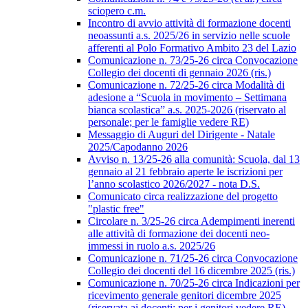
sciopero c.m.
Incontro di avvio attività di formazione docenti
neoassunti a.s. 2025/26 in servizio nelle scuole
afferenti al Polo Formativo Ambito 23 del Lazio
Comunicazione n. 73/25-26 circa Convocazione
Collegio dei docenti di gennaio 2026 (ris.)
Comunicazione n. 72/25-26 circa Modalità di
adesione a “Scuola in movimento – Settimana
bianca scolastica” a.s. 2025-2026 (riservato al
personale; per le famiglie vedere RE)
Messaggio di Auguri del Dirigente - Natale
2025/Capodanno 2026
Avviso n. 13/25-26 alla comunità: Scuola, dal 13
gennaio al 21 febbraio aperte le iscrizioni per
l’anno scolastico 2026/2027 - nota D.S.
Comunicato circa realizzazione del progetto
"plastic free"
Circolare n. 3/25-26 circa Adempimenti inerenti
alle attività di formazione dei docenti neo-
immessi in ruolo a.s. 2025/26
Comunicazione n. 71/25-26 circa Convocazione
Collegio dei docenti del 16 dicembre 2025 (ris.)
Comunicazione n. 70/25-26 circa Indicazioni per
ricevimento generale genitori dicembre 2025
(riservata ai docenti; per i genitori vedere RE)