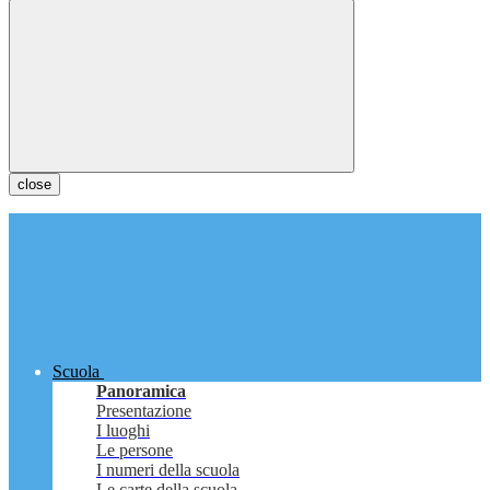
close
Scuola
Panoramica
Presentazione
I luoghi
Le persone
I numeri della scuola
Le carte della scuola